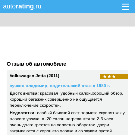
auto
rating
.ru
Отзыв об автомобиле
Volkswagen Jetta (2011)
пучков владимир, водительский стаж с 1980 г.
Достоинства:
красивая ,удобный салон,хороший обзор.
хороший багажник.совершенно не ощущается
переключение скоростей.
Недостатки:
слабый ближний свет. тормоза скрипят как у
плохого уазика. в -20 салон нагревантся за 2-3 часа.
очень долго греется на холостых оборотах. двери
закрываются с хорошего хлопка и со звуком пустой