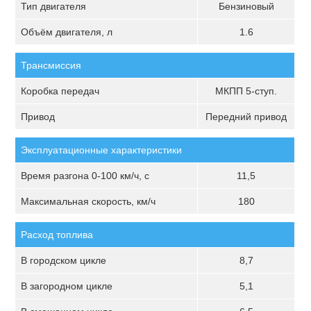
Тип двигателя
Бензиновый
Объём двигателя, л
1.6
Трансмиссия
Коробка передач
МКПП 5-ступ.
Привод
Передний привод
Эксплуатационные характеристики
Время разгона 0-100 км/ч, с
11,5
Максимальная скорость, км/ч
180
Расход топлива
В городском цикле
8,7
В загородном цикле
5,1