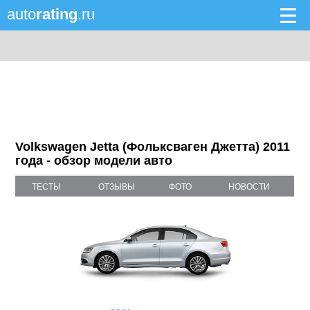
auto
rating
.ru
Volkswagen Jetta (Фольксваген Джетта) 2011
года - обзор модели авто
ТЕСТЫ
ОТЗЫВЫ
ФОТО
НОВОСТИ