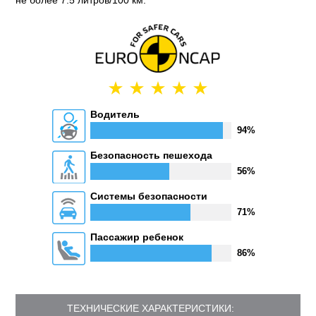
не более 7.5 литров/100 км.
Водитель
94%
Безопасность пешехода
56%
Системы безопасности
71%
Пассажир ребенок
86%
ТЕХНИЧЕСКИЕ ХАРАКТЕРИСТИКИ: