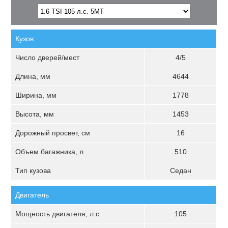
Кузов
Число дверей/мест
4/5
Длина, мм
4644
Ширина, мм
1778
Высота, мм
1453
Дорожный просвет, см
16
Объем багажника, л
510
Тип кузова
Седан
Двигатель
Мощность двигателя, л.с.
105