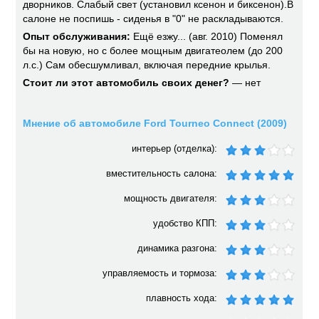
дворников. Слабый свет (установил ксенон и биксенон).В
салоне не поспишь - сиденья в "0" не раскладываются.
Опыт обслуживания:
Ещё езжу... (авг. 2010) Поменял
бы на новую, но с более мощным двигатеолем (до 200
л.с.) Сам обесшумливал, включая передние крылья.
Стоит ли этот автомобиль своих денег?
— нет
Мнение об автомобиле Ford Tourneo Connect (2009)
интерьер (отделка):
вместительность салона:
мощность двигателя:
удобство КПП:
динамика разгона:
управляемость и тормоза:
плавность хода: