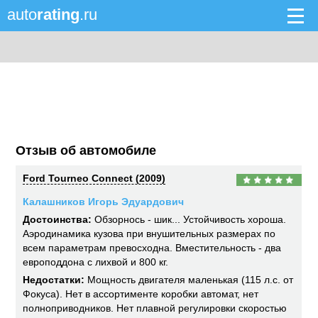
auto
rating
.ru
Отзыв об автомобиле
Ford Tourneo Connect (2009)
Калашников Игорь Эдуардович
Достоинства:
Обзорнось - шик... Устойчивость хороша.
Аэродинамика кузова при внушительных размерах по
всем параметрам превосходна. Вместительность - два
европоддона с лихвой и 800 кг.
Недостатки:
Мощность двигателя маленькая (115 л.с. от
Фокуса). Нет в ассортименте коробки автомат, нет
полноприводников. Нет плавной регулировки скоростью