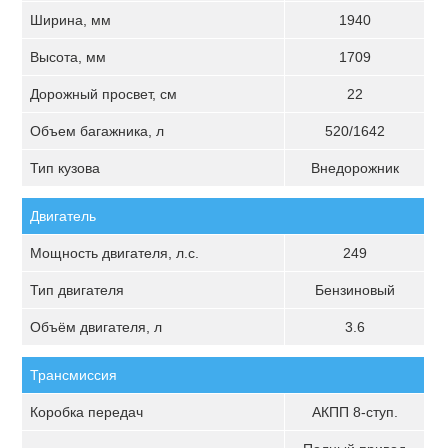
Ширина, мм
1940
Высота, мм
1709
Дорожный просвет, см
22
Объем багажника, л
520/1642
Тип кузова
Внедорожник
Двигатель
Мощность двигателя, л.с.
249
Тип двигателя
Бензиновый
Объём двигателя, л
3.6
Трансмиссия
Коробка передач
АКПП 8-ступ.