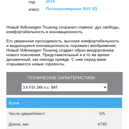
2010
год:
Полноразмерные SUV (E)
класс:
Новый Volkswagen Touareg сохранил главное: дух свободы,
комфортабельность и инновационность.
Его уверенная проходимость, высокая комфортабельность
и выдающаяся инновационность поражают воображение.
Новый Volkswagen Touareg создает образ внедорожника
нового поколения. Представительный и в то же время
динамичный, как никогда прежде. С ним перед вами
открываются новые горизонты.
ТЕХНИЧЕСКИЕ ХАРАКТЕРИСТИКИ:
Кузов
Число дверей/мест
5/5
Длина, мм
4795