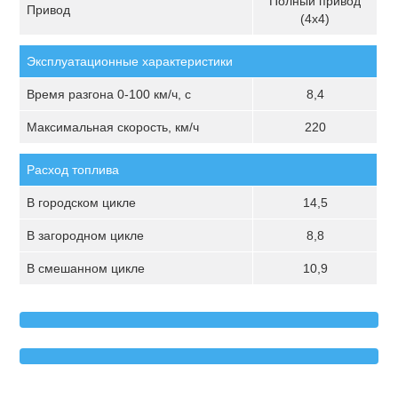
Полный привод
Привод
(4х4)
Эксплуатационные характеристики
Время разгона 0-100 км/ч, с
8,4
Максимальная скорость, км/ч
220
Расход топлива
В городском цикле
14,5
В загородном цикле
8,8
В смешанном цикле
10,9