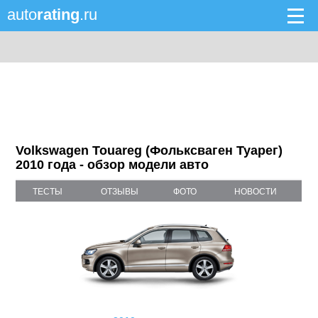
auto
rating
.ru
Volkswagen Touareg (Фольксваген Туарег)
2010 года - обзор модели авто
ТЕСТЫ
ОТЗЫВЫ
ФОТО
НОВОСТИ