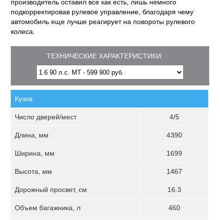
производитель оставил все как есть, лишь немного
подкорректировав рулевое управление, благодаря чему
автомобиль еще лучше реагирует на повороты рулевого
колеса.
ТЕХНИЧЕСКИЕ ХАРАКТЕРИСТИКИ:
Кузов
Число дверей/мест
4/5
Длина, мм
4390
Ширина, мм
1699
Высота, мм
1467
Дорожный просвет, см
16.3
Объем багажника, л
460