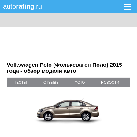
auto
rating
.ru
Volkswagen Polo (Фольксваген Поло) 2015
года - обзор модели авто
ТЕСТЫ
ОТЗЫВЫ
ФОТО
НОВОСТИ