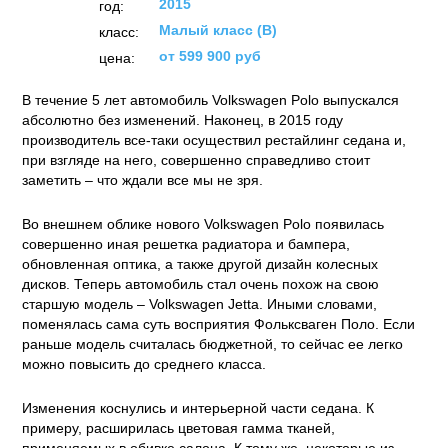
2015
год:
Малый класс (B)
класс:
от 599 900 руб
цена:
В течение 5 лет автомобиль Volkswagen Polo выпускался
абсолютно без изменений. Наконец, в 2015 году
производитель все-таки осуществил рестайлинг седана и,
при взгляде на него, совершенно справедливо стоит
заметить – что ждали все мы не зря.
Во внешнем облике нового Volkswagen Polo появилась
совершенно иная решетка радиатора и бампера,
обновленная оптика, а также другой дизайн колесных
дисков. Теперь автомобиль стал очень похож на свою
старшую модель – Volkswagen Jetta. Иными словами,
поменялась сама суть восприятия Фольксваген Поло. Если
раньше модель считалась бюджетной, то сейчас ее легко
можно повысить до среднего класса.
Изменения коснулись и интерьерной части седана. К
примеру, расширилась цветовая гамма тканей,