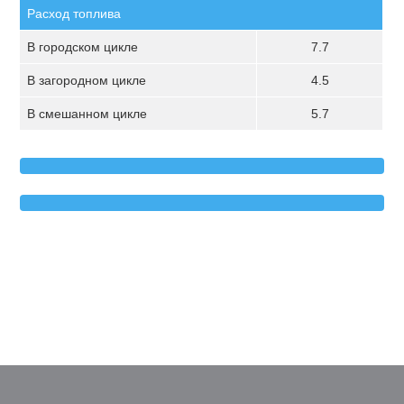
Расход топлива
В городском цикле
7.7
В загородном цикле
4.5
В смешанном цикле
5.7