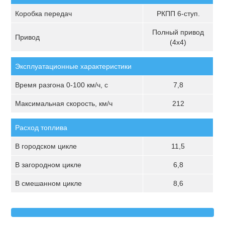
Коробка передач
РКПП 6-ступ.
Полный привод
Привод
(4х4)
Эксплуатационные характеристики
Время разгона 0-100 км/ч, с
7,8
Максимальная скорость, км/ч
212
Расход топлива
В городском цикле
11,5
В загородном цикле
6,8
В смешанном цикле
8,6