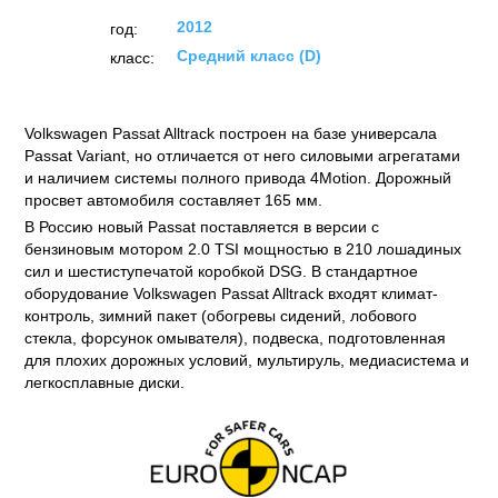
2012
год:
Средний класс (D)
класс:
Volkswagen Passat Alltrack построен на базе универсала
Passat Variant, но отличается от него силовыми агрегатами
и наличием системы полного привода 4Motion. Дорожный
просвет автомобиля составляет 165 мм.
В Россию новый Passat поставляется в версии с
бензиновым мотором 2.0 TSI мощностью в 210 лошадиных
сил и шестиступечатой коробкой DSG. В стандартное
оборудование Volkswagen Passat Alltrack входят климат-
контроль, зимний пакет (обогревы сидений, лобового
стекла, форсунок омывателя), подвеска, подготовленная
для плохих дорожных условий, мультируль, медиасистема и
легкосплавные диски.