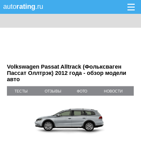
auto
rating
.ru
Volkswagen Passat Alltrack (Фольксваген
Пассат Оллтрэк) 2012 года - обзор модели
авто
ТЕСТЫ
ОТЗЫВЫ
ФОТО
НОВОСТИ