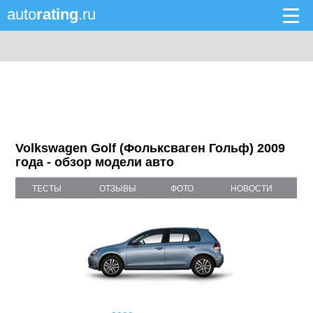
auto
rating
.ru
Volkswagen Golf (Фольксваген Гольф) 2009
года - обзор модели авто
ТЕСТЫ
ОТЗЫВЫ
ФОТО
НОВОСТИ