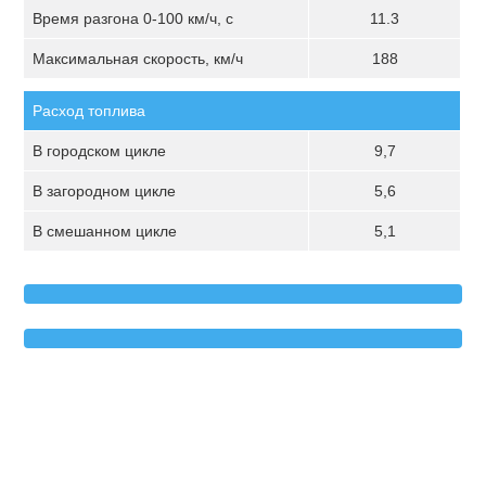
Время разгона 0-100 км/ч, с
11.3
Максимальная скорость, км/ч
188
Расход топлива
В городском цикле
9,7
В загородном цикле
5,6
В смешанном цикле
5,1