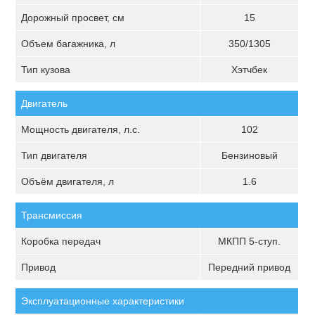
Дорожный просвет, см
15
Объем багажника, л
350/1305
Тип кузова
Хэтчбек
Двигатель
Мощность двигателя, л.с.
102
Тип двигателя
Бензиновый
Объём двигателя, л
1.6
Трансмиссия
Коробка передач
МКПП 5-ступ.
Привод
Передний привод
Эксплуатационные характеристики