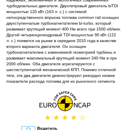
надежных, экономичных и экологичных современных
турбодизельных двигателя. Двухлитровый двигатель biTDI
мощностью 120 кВт (163 л. с.) с системой
непосредственного впрыска топлива common rail оснащен
двухступенчатым турбонагнетателем bi-turbo, который
развивает крутящий момент 400 Нм всего при 1500 об/мин.
Другой четырехцилиндровый TDI мощностью 90 кВт (122
л. с.) появится на рынке в середине 2010 года в качестве
второго варианта двигателя. Он оснащен
турбонагнетателем с изменяемой геометрией турбины и
развивает максимальный крутящий момент 340 Нм в при
2000 об/мин. Оба двигателя агрегатируются с
шестиступенчатой механической КПП. Помимо отличной
тяги, эти два двигателя демонстрируют рекордно низкие
показатели расхода топлива для их рыночного сегмента.
Водитель