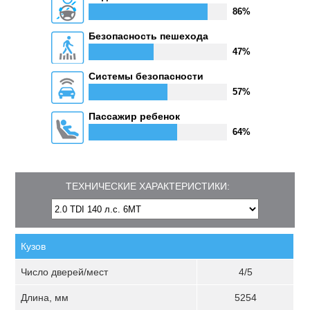
86%
Безопасность пешехода
47%
Системы безопасности
57%
Пассажир ребенок
64%
ТЕХНИЧЕСКИЕ ХАРАКТЕРИСТИКИ:
Кузов
Число дверей/мест
4/5
Длина, мм
5254