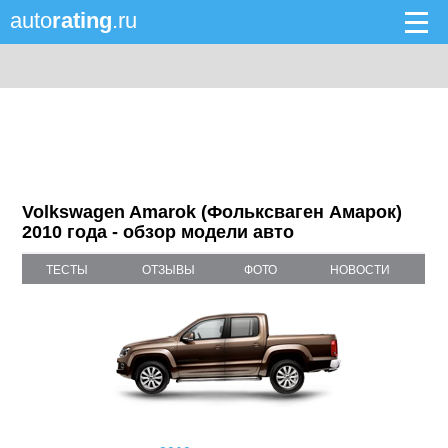
auto
rating
.ru
Volkswagen Amarok (Фольксваген Амарок)
2010 года - обзор модели авто
ТЕСТЫ
ОТЗЫВЫ
ФОТО
НОВОСТИ