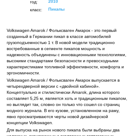
2010
год:
Пикапы
класс:
Volkswagen Amarok / Фольксваген Амарок - это первый
созданный в Германии пикап в классе автомобилей
грузоподъемностью 1 т. В новой модели традиционно
востребованные в сегменте пикапов мощность и
надежность объединены с инновационными технологиями,
высокими стандартами безопасности и превосходными
характеристиками топливной эффективности, комфорта и
эргономичности.
Volkswagen Amarok / Фольксваген Амарок выпускается в
четырехдверной версии с «двойной кабиной».
Концептуально и стилистически Amarok, длина которого
составляет 5,25 м, является хоть и традиционным пикапом,
но выглядит так, словно он только что сошел со страниц
модного журнала. В его кузове, установленном на раму,
явно просматриваются черты новой дизайнерской
концепции Volkswagen.
Для выпуска на рынок нового пикапа были выбраны два