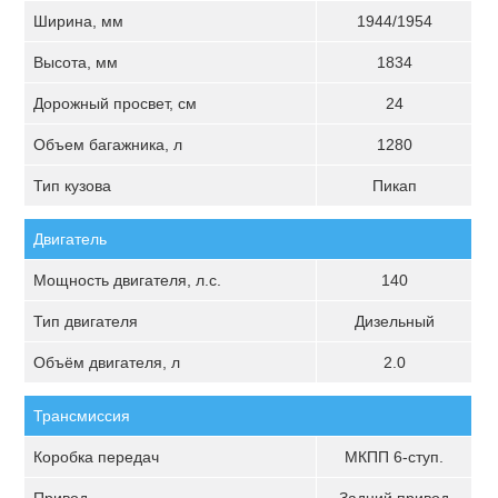
Ширина, мм
1944/1954
Высота, мм
1834
Дорожный просвет, см
24
Объем багажника, л
1280
Тип кузова
Пикап
Двигатель
Мощность двигателя, л.с.
140
Тип двигателя
Дизельный
Объём двигателя, л
2.0
Трансмиссия
Коробка передач
МКПП 6-ступ.