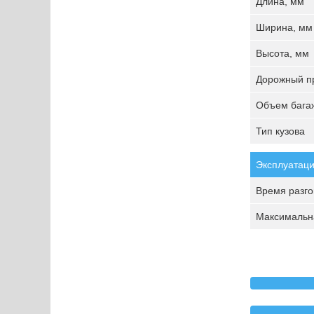
Длина, мм
Ширина, мм
Высота, мм
Дорожный пр
Объем багаж
Тип кузова
Эксплуатаци
Время разгон
Максимальна