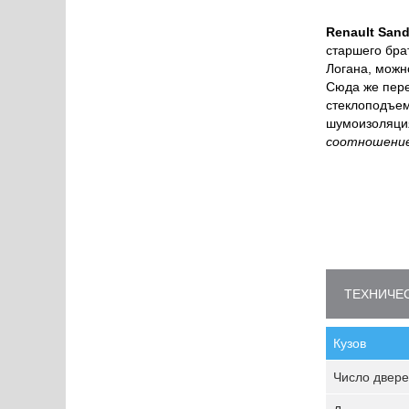
Renault Sand
старшего бра
Логана, можн
Сюда же пере
стеклоподъем
шумоизоляци
соотношение
ТЕХНИЧЕС
Кузов
Число двере