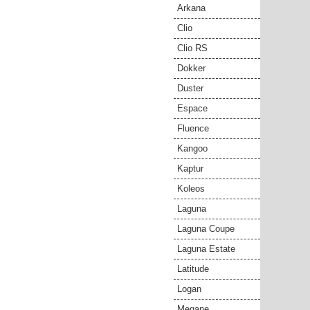
Arkana
Clio
Clio RS
Dokker
Duster
Espace
Fluence
Kangoo
Kaptur
Koleos
Laguna
Laguna Coupe
Laguna Estate
Latitude
Logan
Megane