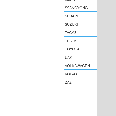
SSANGYONG
SUBARU
SUZUKI
TAGAZ
TESLA
TOYOTA
UAZ
VOLKSWAGEN
VOLVO
ZAZ