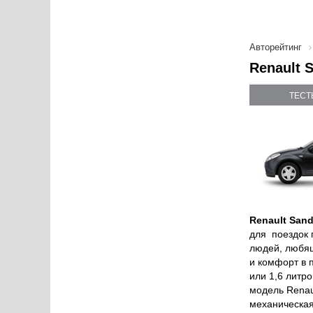
Авторейтинг
Renault 
ТЕСТ
Renault Sand
для поездок 
людей, любящ
и комфорт в 
или 1,6 литро
модель Renau
механическая