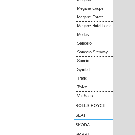
Megane Coupe
Megane Estate
Megane Hatchback
Modus
Sandero
Sandero Stepway
Scenic
Symbol
Trafic
Twizy
Vel Satis
ROLLS-ROYCE
SEAT
SKODA
SMART