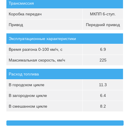
Трансмиссия
Коробка передач
МКПП 6-ступ.
Привод
Передний привод
Эксплуатационные характеристики
Время разгона 0-100 км/ч, с
6.9
Максимальная скорость, км/ч
225
Расход топлива
В городском цикле
11.3
В загородном цикле
6.4
В смешанном цикле
8.2