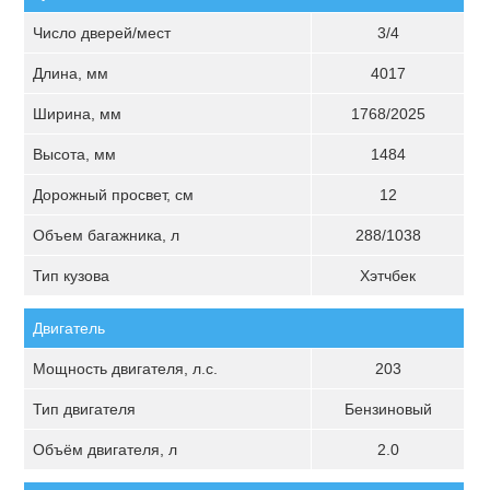
Число дверей/мест
3/4
Длина, мм
4017
Ширина, мм
1768/2025
Высота, мм
1484
Дорожный просвет, см
12
Объем багажника, л
288/1038
Тип кузова
Хэтчбек
Двигатель
Мощность двигателя, л.с.
203
Тип двигателя
Бензиновый
Объём двигателя, л
2.0