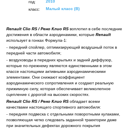
2010
год:
Малый класс (B)
класс:
Renault Clio RS / Рено Клио
RS
воплотил в себе последние
достижения в области аэродинамики, которые
Renault
использует в гонках Формула-1:
- передний спойлер, оптимизирующий воздушный поток в
передней части автомобиля;
- воздуховоды в передних крыльях и задний диффузор,
которые по-прежнему являются единственными в этом
классе настоящими активными аэродинамическими
элементами. Они снижают коэффициент
аэродинамического сопротивления и создают реальную
прижимную силу, которая обеспечивает великолепное
сцепление с дорогой на высоких скоростях.
Renault Clio RS / Рено Клио
RS
обладает всеми
качествами настоящего спортивного автомобиля:
- передняя подвеска с отдельными поворотными кулаками,
позволяющая четко следовать заданной траектории даже
при значительных дефектах дорожного покрытия