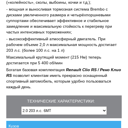
(«колейность», сколы, выбоины, кочки и т.д.);
- мощная и выносливая тормозная система Brembo с
дисками увеличенного размера и четырёхпоршневыми
суппортами обеспечивает эффективное и стабильное
замедление и максимальную стойкость к перегреву при
частых интенсивных торможениях;
- высокоэффективный атмосферный двигатель. При
рабочем объеме 2,0 л максимальная мощность достигает
203 л.с. (более 100 л.с. на 1 л)
Максимальный крутящий момент (215 Нм) теперь
достигается при 5 400 об/мин
Богатая базовая комплектация
Renault Clio RS / Рено Клио
RS
позволит клиентам иметь прекрасно оснащенный
спортивный автомобиль, которым удобно пользоваться
каждый день.
ТЕХНИЧЕСКИЕ ХАРАКТЕРИСТИКИ:
Кузов