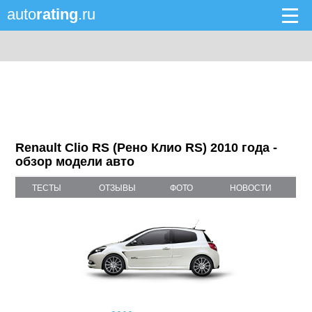
auto
rating
.ru
Renault Clio RS (Рено Клио RS) 2010 года -
обзор модели авто
ТЕСТЫ
ОТЗЫВЫ
ФОТО
НОВОСТИ