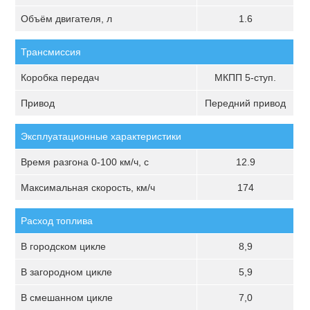
Объём двигателя, л
1.6
Трансмиссия
Коробка передач
МКПП 5-ступ.
Привод
Передний привод
Эксплуатационные характеристики
Время разгона 0-100 км/ч, с
12.9
Максимальная скорость, км/ч
174
Расход топлива
В городском цикле
8,9
В загородном цикле
5,9
В смешанном цикле
7,0