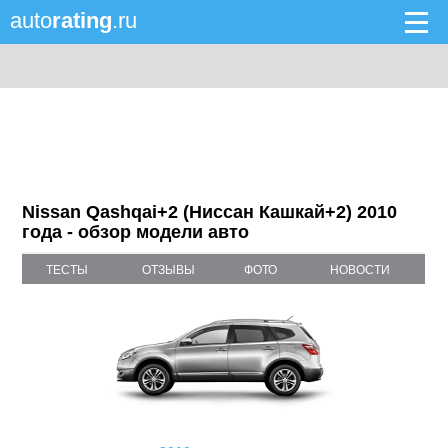
auto
rating
.ru
Nissan Qashqai+2 (Ниссан Кашкай+2) 2010
года - обзор модели авто
ТЕСТЫ
ОТЗЫВЫ
ФОТО
НОВОСТИ