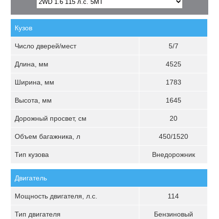
Кузов
Число дверей/мест
5/7
Длина, мм
4525
Ширина, мм
1783
Высота, мм
1645
Дорожный просвет, см
20
Объем багажника, л
450/1520
Тип кузова
Внедорожник
Двигатель
Мощность двигателя, л.с.
114
Тип двигателя
Бензиновый