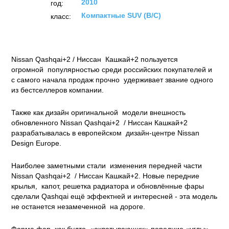
2010
год:
Компактные SUV (B/C)
класс:
Nissan Qashqai+2 / Ниссан Кашкай+2 пользуется
огромной популярностью среди российских покупателей и
с самого начала продаж прочно удерживает звание одного
из бестселлеров компании.
Также как дизайн оригинальной модели внешность
обновленного Nissan Qashqai+2 / Ниссан Кашкай+2
разрабатывалась в европейском дизайн-центре Nissan
Design Europe.
Наиболее заметными стали изменения передней части
Nissan Qashqai+2 / Ниссан Кашкай+2. Новые передние
крылья, капот, решетка радиатора и обновлённые фары
сделали Qashqai ещё эффектней и интересней - эта модель
не останется незамеченной на дороге.