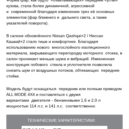
Форма фар, как будто «охватывающих» передние «углы»
кузова, стала более динамичной, агрессивной
и современной благодаря изменению трех её основных
элементов (фар ближнего и дальнего света, а также
указателей поворота).
В салоне обновлённого Nissan Qashqai+2 / Ниссан
Кашкай+2 стало тише и комфортнее. Благодаря
использованию нового многослойного изоляционного
материала, закрывающего перегородку моторного отсека, в
салон проникает меньше шума и вибраций. Измененная
конструкция лобового стекла и уплотнителя позволила
снизить шум от воздушных потоков, обтекающих передние
стойки.
Модель будут оснащаться передним или полным приводом
ALL MODE 4X4 и поставляться с двумя
вариантами двигателя - бензиновыми 1,6 и 2,0 л
мощностью 114 л.с. и 141 л.с. соответственно.
ТЕХНИЧЕСКИЕ ХАРАКТЕРИСТИКИ: