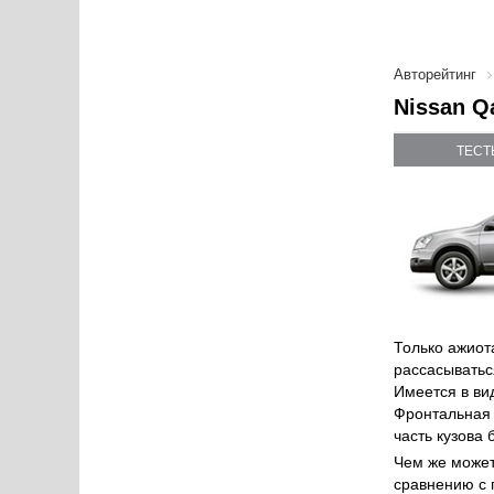
Авторейтинг
Nissan Q
ТЕСТ
Только ажиот
рассасыватьс
Имеется в ви
Фронтальная ч
часть кузова
Чем же может
сравнению с 