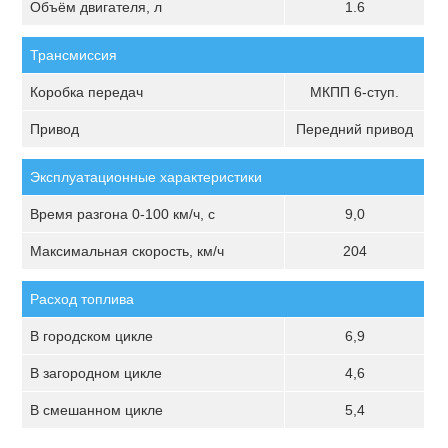
Объём двигателя, л
1.6
Трансмиссия
Коробка передач
МКПП 6-ступ.
Привод
Передний привод
Эксплуатационные характеристики
Время разгона 0-100 км/ч, с
9,0
Максимальная скорость, км/ч
204
Расход топлива
В городском цикле
6,9
В загородном цикле
4,6
В смешанном цикле
5,4