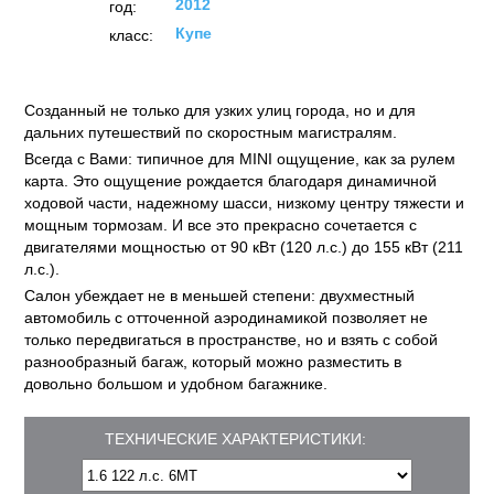
2012
год:
Купе
класс:
Созданный не только для узких улиц города, но и для
дальних путешествий по скоростным магистралям.
Всегда с Вами: типичное для MINI ощущение, как за рулем
карта. Это ощущение рождается благодаря динамичной
ходовой части, надежному шасси, низкому центру тяжести и
мощным тормозам. И все это прекрасно сочетается с
двигателями мощностью от 90 кВт (120 л.с.) до 155 кВт (211
л.с.).
Салон убеждает не в меньшей степени: двухместный
автомобиль с отточенной аэродинамикой позволяет не
только передвигаться в пространстве, но и взять с собой
разнообразный багаж, который можно разместить в
довольно большом и удобном багажнике.
ТЕХНИЧЕСКИЕ ХАРАКТЕРИСТИКИ: