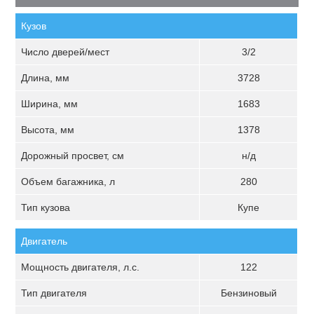
Кузов
Число дверей/мест
3/2
Длина, мм
3728
Ширина, мм
1683
Высота, мм
1378
Дорожный просвет, см
н/д
Объем багажника, л
280
Тип кузова
Купе
Двигатель
Мощность двигателя, л.с.
122
Тип двигателя
Бензиновый