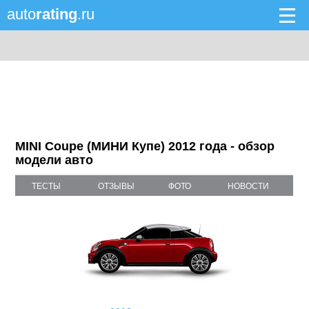
auto
rating
.ru
MINI Coupe (МИНИ Купе) 2012 года - обзор
модели авто
ТЕСТЫ
ОТЗЫВЫ
ФОТО
НОВОСТИ