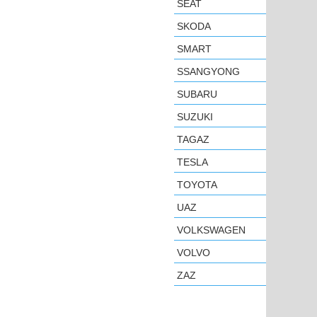
SEAT
SKODA
SMART
SSANGYONG
SUBARU
SUZUKI
TAGAZ
TESLA
TOYOTA
UAZ
VOLKSWAGEN
VOLVO
ZAZ