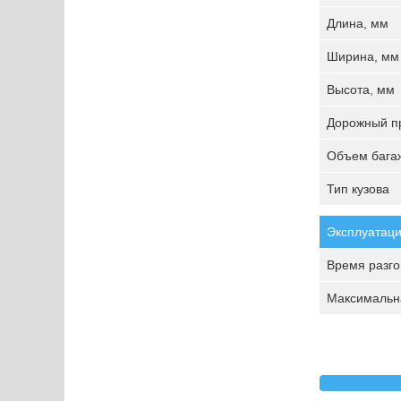
Длина, мм
Ширина, мм
Высота, мм
Дорожный пр
Объем багаж
Тип кузова
Эксплуатаци
Время разгон
Максимальна