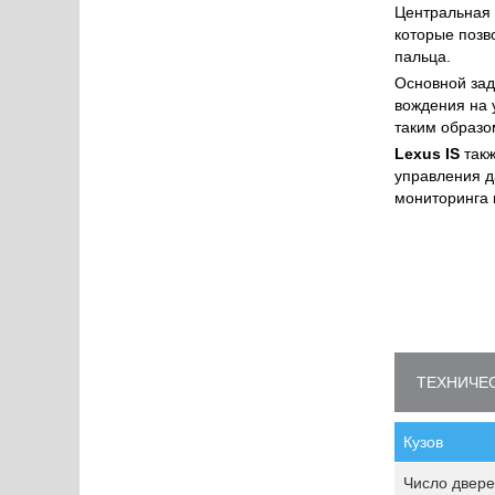
Центральная 
которые позв
пальца.
Основной зад
вождения на 
таким образо
Lexus IS
такж
управления д
мониторинга 
ТЕХНИЧЕС
Кузов
Число двере