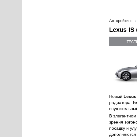
Авторейтинг
Lexus IS 
ТЕСТ
Новый
Lexus
радиатора. Б
внушительный
В элегантном
зрения эргон
посадку и ул
дополняются 