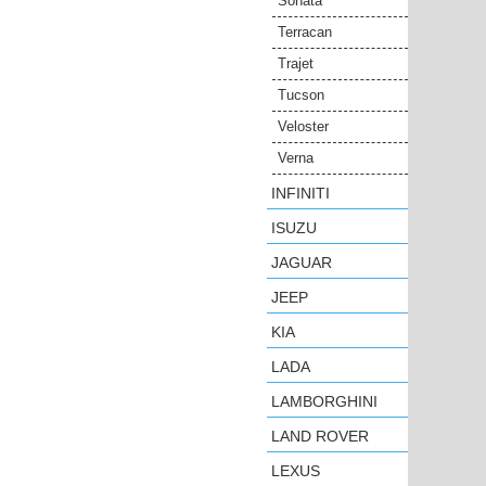
Sonata
Terracan
Trajet
Tucson
Veloster
Verna
INFINITI
ISUZU
JAGUAR
JEEP
KIA
LADA
LAMBORGHINI
LAND ROVER
LEXUS