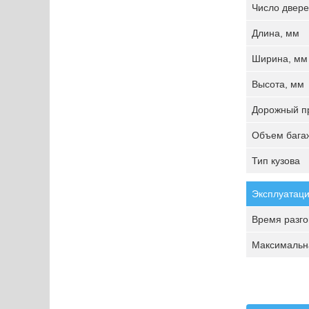
Число двере
Длина, мм
Ширина, мм
Высота, мм
Дорожный пр
Объем багаж
Тип кузова
Эксплуатаци
Время разгон
Максимальна