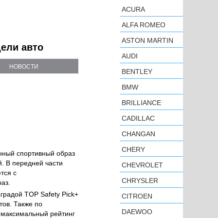
ACURA
ALFA ROMEO
ASTON MARTIN
дели авто
AUDI
НОВОСТИ
BENTLEY
BMW
BRILLIANCE
CADILLAC
CHANGAN
CHERY
нный спортивный образ
. В передней части
CHEVROLET
тся с
CHRYSLER
аз.
градой TOP Safety Pick+
CITROEN
тов. Также по
DAEWOO
 максимальный рейтинг