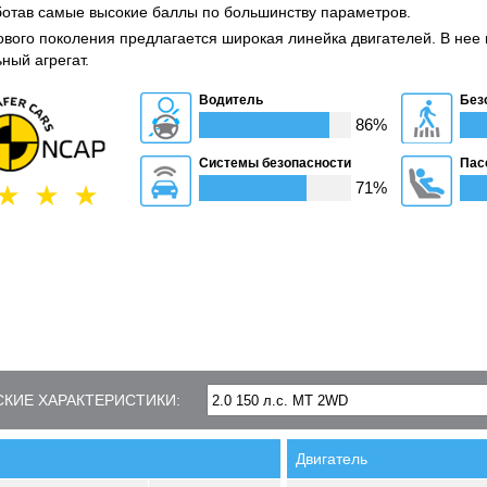
аботав самые высокие баллы по большинству параметров.
ового поколения предлагается широкая линейка двигателей. В нее 
ный агрегат.
Водитель
Без
86%
Системы безопасности
Пас
71%
КИЕ ХАРАКТЕРИСТИКИ:
Двигатель