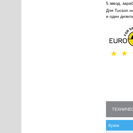
5 звезд, зар
Для Tucson н
и один дизель
ТЕХНИЧЕС
Кузов