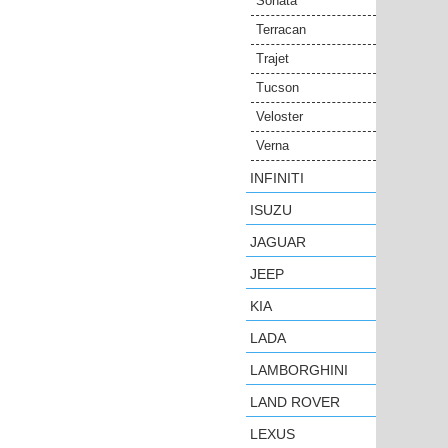
Sonata
Terracan
Trajet
Tucson
Veloster
Verna
INFINITI
ISUZU
JAGUAR
JEEP
KIA
LADA
LAMBORGHINI
LAND ROVER
LEXUS