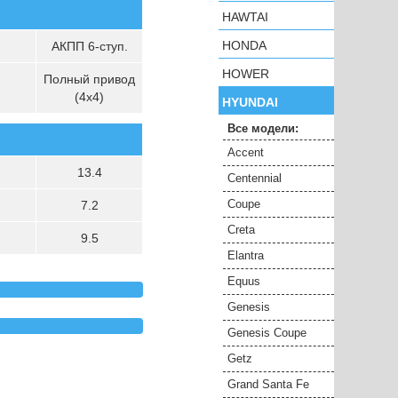
HAWTAI
HONDA
АКПП 6-ступ.
HOWER
Полный привод
(4х4)
HYUNDAI
Все модели:
Accent
13.4
Centennial
Coupe
7.2
Creta
9.5
Elantra
Equus
Genesis
Genesis Coupe
Getz
Grand Santa Fe