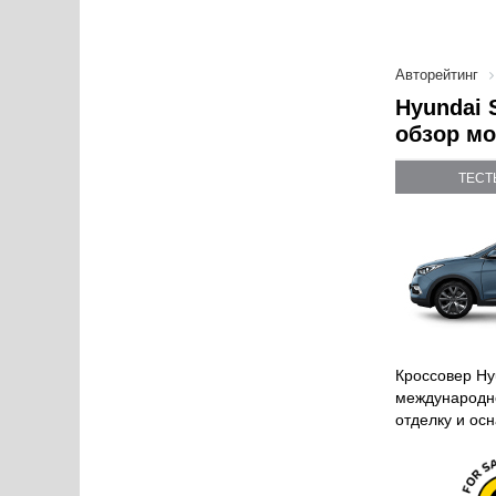
Авторейтинг
Hyundai 
обзор мо
ТЕСТ
Кроссовер Hy
международно
отделку и ос