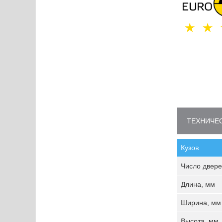
ТЕХНИЧЕС
Кузов
Число двере
Длина, мм
Ширина, мм
Высота, мм