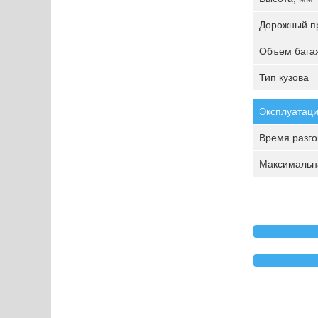
Дорожный пр
Объем багаж
Тип кузова
Эксплуатаци
Время разгон
Максимальна