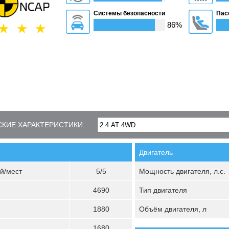
Системы безопасности
Пас
86%
КИЕ ХАРАКТЕРИСТИКИ:
Двигатель
й/мест
5/5
Мощность двигателя, л.с.
4690
Тип двигателя
1880
Объём двигателя, л
1680