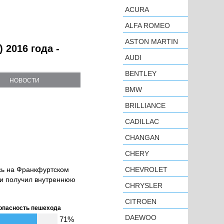
ACURA
ALFA ROMEO
ASTON MARTIN
 2016 года -
AUDI
BENTLEY
НОВОСТИ
BMW
BRILLIANCE
CADILLAC
CHANGAN
CHERY
сь на Франкфуртском
CHEVROLET
 и получил внутреннюю
CHRYSLER
CITROEN
опасность пешехода
DAEWOO
71%