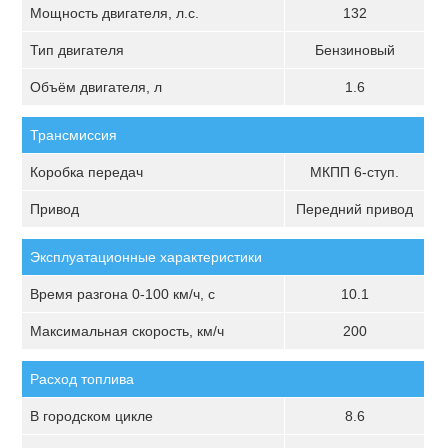
Мощность двигателя, л.с.
132
Тип двигателя
Бензиновый
Объём двигателя, л
1.6
Трансмиссия
Коробка передач
МКПП 6-ступ.
Привод
Передний привод
Эксплуатационные характеристики
Время разгона 0-100 км/ч, с
10.1
Максимальная скорость, км/ч
200
Расход топлива
В городском цикле
8.6