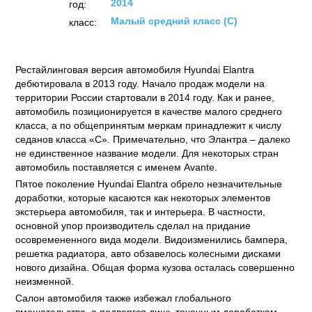
2014
год:
Малый средний класс (C)
класс:
Рестайлинговая версия автомобиля Hyundai Elantra
дебютировала в 2013 году. Начало продаж модели на
территории России стартовали в 2014 году. Как и ранее,
автомобиль позиционируется в качестве малого среднего
класса, а по общепринятым меркам принадлежит к числу
седанов класса «С». Примечательно, что Элантра – далеко
не единственное название модели. Для некоторых стран
автомобиль поставляется с именем Avante.
Пятое поколение Hyundai Elantra обрело незначительные
доработки, которые касаются как некоторых элементов
экстерьера автомобиля, так и интерьера. В частности,
основной упор производитель сделал на придание
осовремененного вида модели. Видоизменились бампера,
решетка радиатора, авто обзавелось колесными дисками
нового дизайна. Общая форма кузова осталась совершенно
неизменной.
Салон автомобиля также избежал глобального