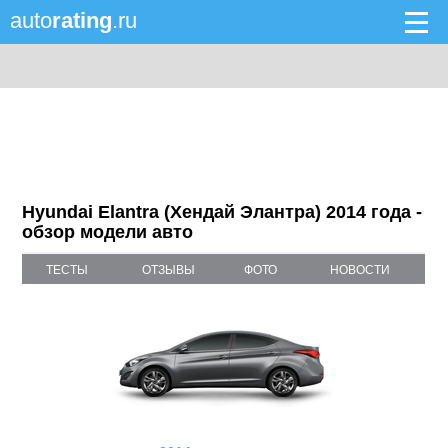
auto
rating
.ru
Hyundai Elantra (Хендай Элантра) 2014 года -
обзор модели авто
ТЕСТЫ
ОТЗЫВЫ
ФОТО
НОВОСТИ