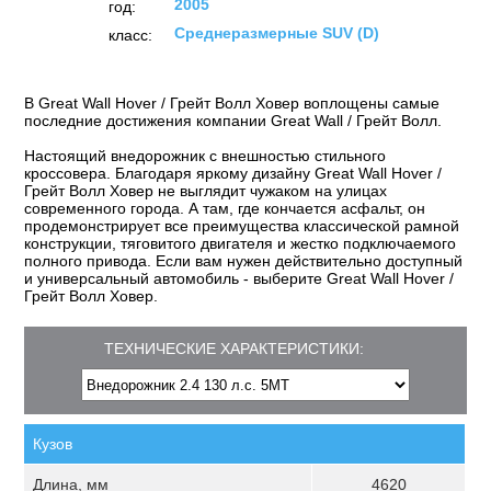
2005
год:
Среднеразмерные SUV (D)
класс:
В Great Wall Hover / Грейт Волл Ховер воплощены самые
последние достижения компании Great Wall / Грейт Волл.
Настоящий внедорожник с внешностью стильного
кроссовера. Благодаря яркому дизайну Great Wall Hover /
Грейт Волл Ховер не выглядит чужаком на улицах
современного города. А там, где кончается асфальт, он
продемонстрирует все преимущества классической рамной
конструкции, тяговитого двигателя и жестко подключаемого
полного привода. Если вам нужен действительно доступный
и универсальный автомобиль - выберите Great Wall Hover /
Грейт Волл Ховер.
ТЕХНИЧЕСКИЕ ХАРАКТЕРИСТИКИ:
Кузов
Длина, мм
4620