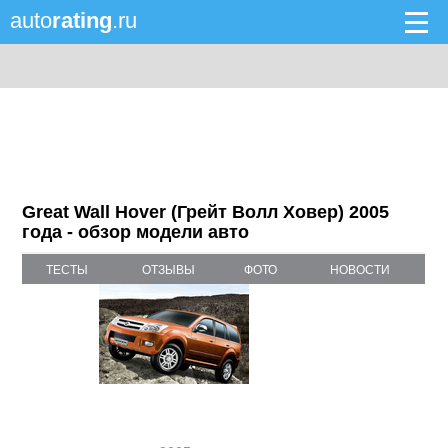
auto
rating
.ru
Great Wall Hover (Грейт Волл Ховер) 2005
года - обзор модели авто
ТЕСТЫ
ОТЗЫВЫ
ФОТО
НОВОСТИ