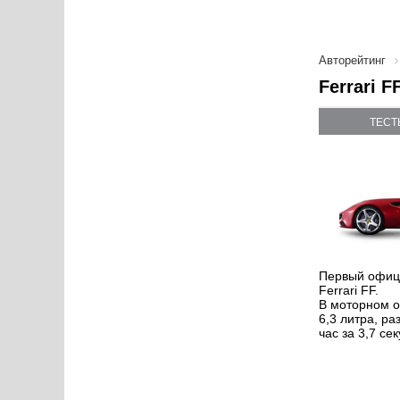
Авторейтинг
Ferrari 
ТЕСТ
Первый офиц
Ferrari FF.
В моторном 
6,3 литра, ра
час за 3,7 се