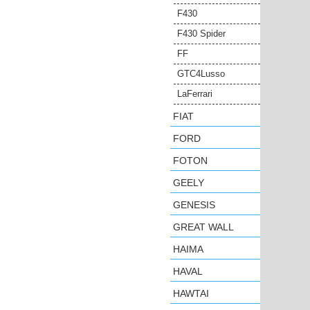
F430
F430 Spider
FF
GTC4Lusso
LaFerrari
FIAT
FORD
FOTON
GEELY
GENESIS
GREAT WALL
HAIMA
HAVAL
HAWTAI