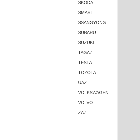
SKODA
SMART
SSANGYONG
SUBARU
SUZUKI
TAGAZ
TESLA
TOYOTA
UAZ
VOLKSWAGEN
VOLVO
ZAZ