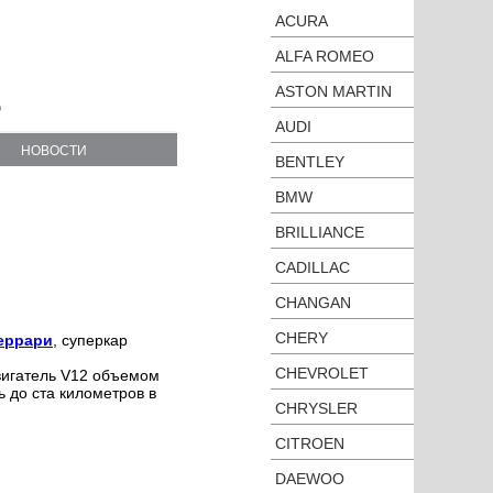
ACURA
ALFA ROMEO
ASTON MARTIN
о
AUDI
НОВОСТИ
BENTLEY
BMW
BRILLIANCE
CADILLAC
CHANGAN
CHERY
Феррари
, суперкар
CHEVROLET
игатель V12 объемом
ь до ста километров в
CHRYSLER
CITROEN
DAEWOO