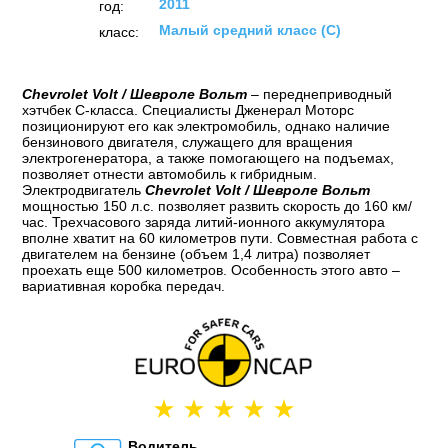
2011
год:
Малый средний класс (C)
класс:
Chevrolet Volt / Шевроле Вольт
– переднеприводный
хэтчбек С-класса. Специалисты Дженерал Моторс
позиционируют его как электромобиль, однако наличие
бензинового двигателя, служащего для вращения
электрогенератора, а также помогающего на подъемах,
позволяет отнести автомобиль к гибридным.
Электродвигатель
Chevrolet Volt / Шевроле Вольт
мощностью 150 л.с. позволяет развить скорость до 160 км/
час. Трехчасового заряда литий-ионного аккумулятора
вполне хватит на 60 километров пути. Совместная работа с
двигателем на бензине (объем 1,4 литра) позволяет
проехать еще 500 километров. Особенность этого авто –
вариативная коробка передач.
Водитель