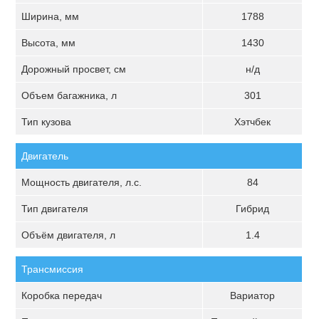
Ширина, мм
1788
Высота, мм
1430
Дорожный просвет, см
н/д
Объем багажника, л
301
Тип кузова
Хэтчбек
Двигатель
Мощность двигателя, л.с.
84
Тип двигателя
Гибрид
Объём двигателя, л
1.4
Трансмиссия
Коробка передач
Вариатор