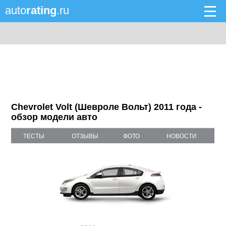
auto
rating
.ru
Chevrolet Volt (Шевроле Вольт) 2011 года -
обзор модели авто
ТЕСТЫ
ОТЗЫВЫ
ФОТО
НОВОСТИ