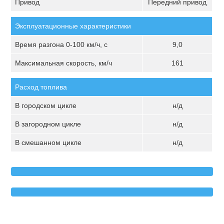
Привод
Передний привод
Эксплуатационные характеристики
Время разгона 0-100 км/ч, с
9,0
Максимальная скорость, км/ч
161
Расход топлива
В городском цикле
н/д
В загородном цикле
н/д
В смешанном цикле
н/д