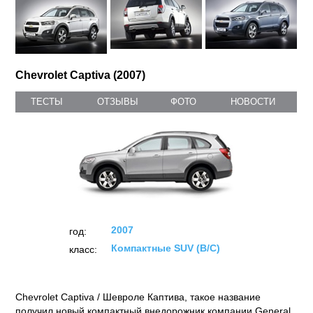
Chevrolet Captiva (2007)
ТЕСТЫ
ОТЗЫВЫ
ФОТО
НОВОСТИ
2007
год:
Компактные SUV (B/C)
класс:
Chevrolet Captiva / Шевроле Каптива, такое название
получил новый компактный внедорожник компании General