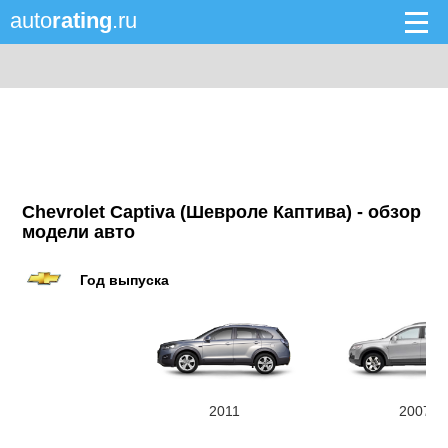
auto
rating
.ru
Chevrolet Captiva (Шевроле Каптива) - обзор
модели авто
Год выпуска
2011
2007