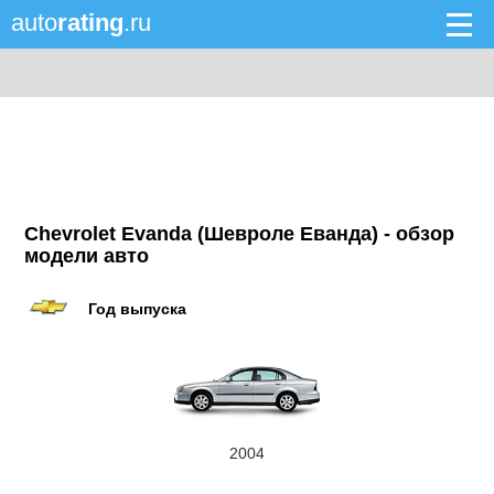
auto
rating
.ru
Chevrolet Evanda (Шевроле Еванда) - обзор
модели авто
Год выпуска
2004