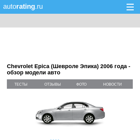
auto
rating
.ru
Chevrolet Epica (Шевроле Эпика) 2006 года -
обзор модели авто
ТЕСТЫ
ОТЗЫВЫ
ФОТО
НОВОСТИ