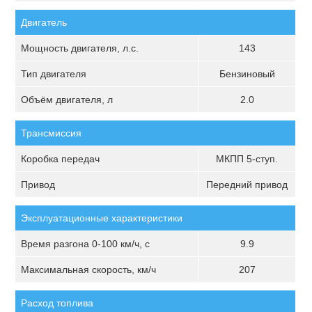
Двигатель
Мощность двигателя, л.с.
143
Тип двигателя
Бензиновый
Объём двигателя, л
2.0
Трансмиссия
Коробка передач
МКПП 5-ступ.
Привод
Передний привод
Эксплуатационные характеристики
Время разгона 0-100 км/ч, с
9.9
Максимальная скорость, км/ч
207
Расход топлива