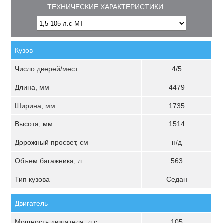
ТЕХНИЧЕСКИЕ ХАРАКТЕРИСТИКИ:
Кузов
Число дверей/мест
4/5
Длина, мм
4479
Ширина, мм
1735
Высота, мм
1514
Дорожный просвет, см
н/д
Объем багажника, л
563
Тип кузова
Седан
Двигатель
Мощность двигателя, л.с.
105