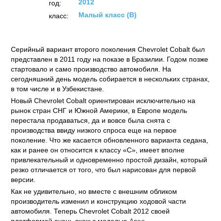
2012
год:
Малый класс (B)
класс:
Серийный вариант второго поколения Chevrolet Cobalt был
представлен в 2011 году на показе в Бразилии. Годом позже
стартовало и само производство автомобиля. На
сегодняшний день модель собирается в нескольких странах,
в том числе и в Узбекистане.
Новый Chevrolet Cobalt ориентирован исключительно на
рынок стран СНГ и Южной Америки, в Европе модель
перестала продаваться, да и вовсе была снята с
производства ввиду низкого спроса еще на первое
поколение. Что же касается обновленного варианта седана,
как и ранее он относится к классу «С», имеет вполне
привлекательный и одновременно простой дизайн, который
резко отличается от того, что был нарисован для первой
версии.
Как не удивительно, но вместе с внешним обликом
производитель изменил и конструкцию ходовой части
автомобиля. Теперь Chevrolet Cobalt 2012 своей