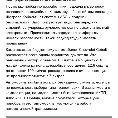
платформой очень схож с моделью
Авео
.
Несколько необычно разработчики подошли и к вопросу
оснащения автомобиля. К примеру, в базовой комплектации
Шевроле Кобальт нет системы АБС и подушек
безопасности. Зато присутствует подогрев передних
сидений, регулировка рулевого колеса по высоте и полный
электропакет. Производитель определил комфорт выше,
нежели безопасность. Такой подход трудно назвать
правильным.
Как и полагает бюджетному автомобилю, Chevrolet Cobalt
располагает всего одним вариантом двигателя. Это
бензиновый мотор, объемом 1.5 литра и мощностью 105
л.с. Динамика разгона автомобиля составляет 12.6 секунд
до скорости 100 км/час, расход топлива в смешанном цикле
не превышает отметки в 7 литров.
Автомобиль так бы и остался безнадежно скучным, если бы
не возможность выбора типа трансмиссии. В зависимости от
комплектации, на модель может быть установлена МКПП,
либо АКПП. Правда, многие покупатели, которые уже
приобрели этот автомобиль, жалуются на работу
автоматической трансмиссии.