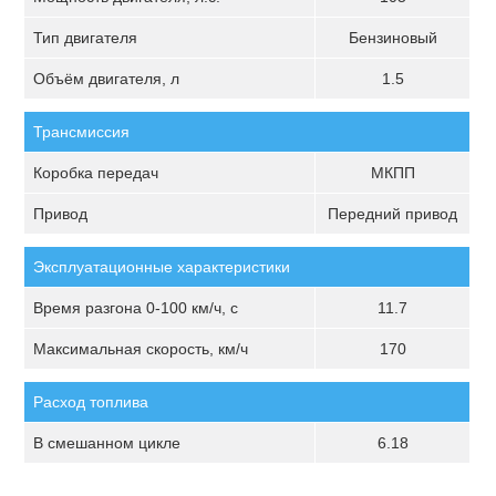
Тип двигателя
Бензиновый
Объём двигателя, л
1.5
Трансмиссия
Коробка передач
МКПП
Привод
Передний привод
Эксплуатационные характеристики
Время разгона 0-100 км/ч, с
11.7
Максимальная скорость, км/ч
170
Расход топлива
В смешанном цикле
6.18