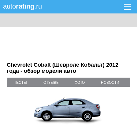
auto
rating
.ru
Chevrolet Cobalt (Шевроле Кобальт) 2012
года - обзор модели авто
ТЕСТЫ
ОТЗЫВЫ
ФОТО
НОВОСТИ