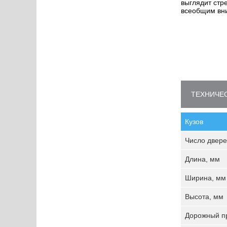
выглядит стр
всеобщим вни
ТЕХНИЧЕС
Кузов
Число двере
Длина, мм
Ширина, мм
Высота, мм
Дорожный пр