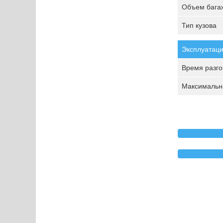
Объем багаж
Тип кузова
Эксплуатаци
Время разгон
Максимальна