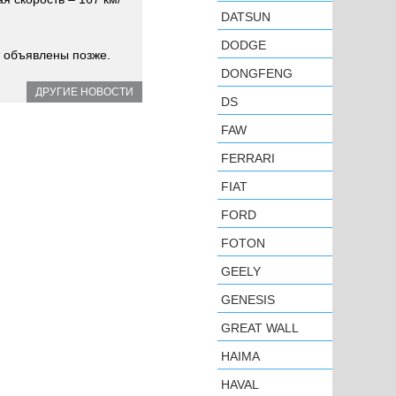
DATSUN
DODGE
т объявлены позже.
DONGFENG
ДРУГИЕ НОВОСТИ
DS
FAW
FERRARI
FIAT
FORD
FOTON
GEELY
GENESIS
GREAT WALL
HAIMA
HAVAL