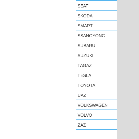
SEAT
SKODA
SMART
SSANGYONG
SUBARU
SUZUKI
TAGAZ
TESLA
TOYOTA
UAZ
VOLKSWAGEN
VOLVO
ZAZ