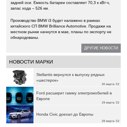
задней оси. Емкость батареи составляет 70,3 к кВт∙ч,
запас хода – 526 км.
Производство BMW i3 будет налажено в рамках
китайского СП BMW Brilliance Automotive. Продажи на
местном рынке начнутся в мае, планы по экспорту не
обнародованы.
ДРУГИЕ НОВОСТИ
НОВОСТИ МАРКИ
Stellantis вернулся к выпуску рядных
«шестерок»
30 марта '22
Ford расширит гамму электромобилей в
Европе
29 марта '22
Honda Civic доехал до Европы
28 марта '22