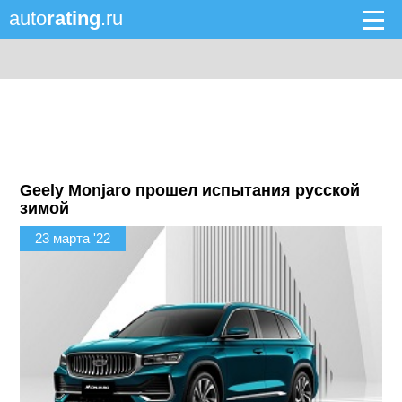
auto
rating
.ru
Geely Monjaro прошел испытания русской
зимой
23 марта '22