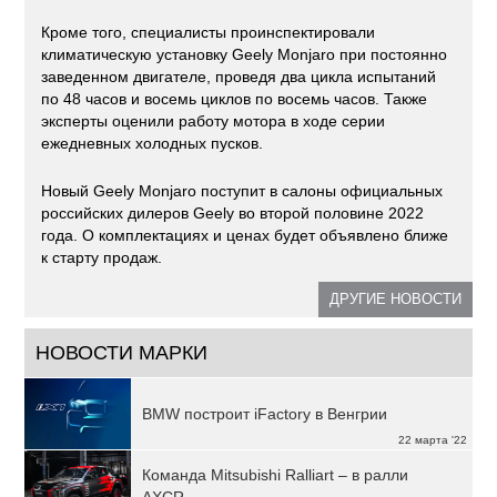
Кроме того, специалисты проинспектировали
климатическую установку Geely Monjaro при постоянно
заведенном двигателе, проведя два цикла испытаний
по 48 часов и восемь циклов по восемь часов. Также
эксперты оценили работу мотора в ходе серии
ежедневных холодных пусков.
Новый Geely Monjaro поступит в салоны официальных
российских дилеров Geely во второй половине 2022
года. О комплектациях и ценах будет объявлено ближе
к старту продаж.
ДРУГИЕ НОВОСТИ
НОВОСТИ МАРКИ
BMW построит iFactory в Венгрии
22 марта '22
Команда Mitsubishi Ralliart – в ралли
AXCR