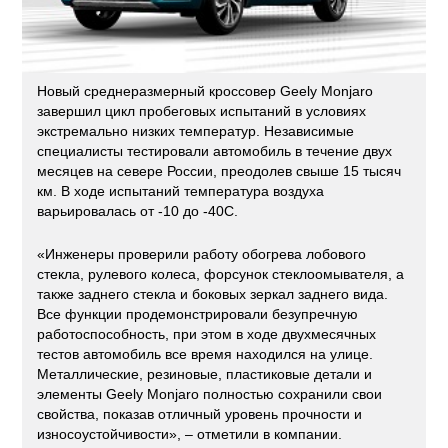
Новый среднеразмерный кроссовер Geely Monjaro
завершил цикл пробеговых испытаний в условиях
экстремально низких температур. Независимые
специалисты тестировали автомобиль в течение двух
месяцев на севере России, преодолев свыше 15 тысяч
км. В ходе испытаний температура воздуха
варьировалась от -10 до -40С.
«Инженеры проверили работу обогрева лобового
стекла, рулевого колеса, форсунок стеклоомывателя, а
также заднего стекла и боковых зеркал заднего вида.
Все функции продемонстрировали безупречную
работоспособность, при этом в ходе двухмесячных
тестов автомобиль все время находился на улице.
Металлические, резиновые, пластиковые детали и
элементы Geely Monjaro полностью сохранили свои
свойства, показав отличный уровень прочности и
износоустойчивости», – отметили в компании.