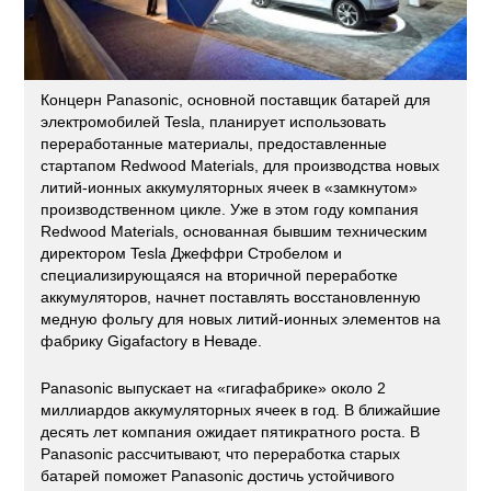
Концерн Panasonic, основной поставщик батарей для
электромобилей Tesla, планирует использовать
переработанные материалы, предоставленные
стартапом Redwood Materials, для производства новых
литий-ионных аккумуляторных ячеек в «замкнутом»
производственном цикле. Уже в этом году компания
Redwood Materials, основанная бывшим техническим
директором Tesla Джеффри Стробелом и
специализирующаяся на вторичной переработке
аккумуляторов, начнет поставлять восстановленную
медную фольгу для новых литий-ионных элементов на
фабрику Gigafactory в Неваде.
Panasonic выпускает на «гигафабрике» около 2
миллиардов аккумуляторных ячеек в год. В ближайшие
десять лет компания ожидает пятикратного роста. В
Panasonic рассчитывают, что переработка старых
батарей поможет Panasonic достичь устойчивого