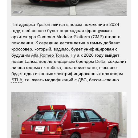
Пятидверка Ypsilon явится в новом поколении к 2024
году, в её основе будет переходная французская
архитектура Common Modular Platform (
CMP
) второго
поколения. К середине десятилетия в гамму добавят
кроссовер, который, видимо, будет унифицирован с
будущим
Alfa Romeo Tonale.
Ну а к 2026 году выйдет
новая Lancia под легендарным брендом
Delta
, сохранит
ли она формат хэтчбека, пока неизвестно, в основе
будет одна из новых электрифицированных платформ
STLA
, т.е. ждать модификаций с ДВС, бессмысленно.