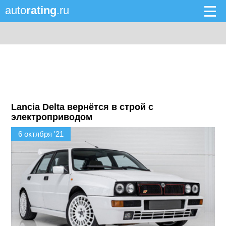
auto
rating
.ru
Lancia Delta вернётся в строй с
электроприводом
6 октября '21