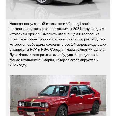
Некогда популярный итальянский бренд Lancia
постепенно утратил вес оставшись к 2021 году с одним
хэтчбеком Ypsilon. Выплыть итальянцем из забвения
помог новообразованный альянс Stellantis, руководство
которого пообещало сохранить все 14 марок входивших
в концерны FCA и PSA. Сегодня глава компании Lancia
Лука Наполитано рассказал о будущей продуктовой
гамме итальянской марки, которая сформируется к
2026 году.