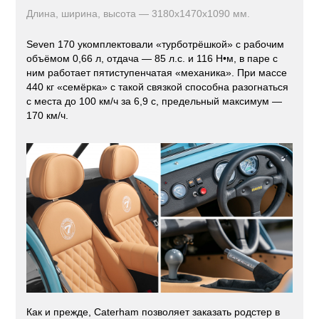
Длина, ширина, высота — 3180x1470x1090 мм.
Seven 170 укомплектовали «турботрёшкой» с рабочим
объёмом 0,66 л, отдача — 85 л.с. и 116 Н•м, в паре с
ним работает пятиступенчатая «механика». При массе
440 кг «семёрка» с такой связкой способна разогнаться
с места до 100 км/ч за 6,9 с, предельный максимум —
170 км/ч.
Как и прежде, Caterham позволяет заказать родстер в