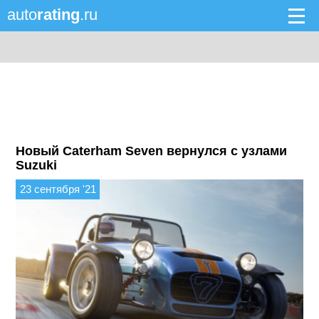
auto
rating
.ru
Новый Caterham Seven вернулся с узлами
Suzuki
23 сентября '21