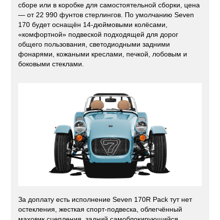
сборе или в коробке для самостоятельной сборки, цена
— от 22 990 фунтов стерлингов. По умолчанию Seven
170 будет оснащён 14-дюймовыми колёсами,
«комфортной» подвеской подходящей для дорог
общего пользования, светодиодными задними
фонарями, кожаными креслами, печкой, лобовым и
боковыми стеклами.
За доплату есть исполнение Seven 170R Pack тут нет
остекления, жесткая спорт-подвеска, облегчённый
маховик сцепления, задний самоблокирующийся