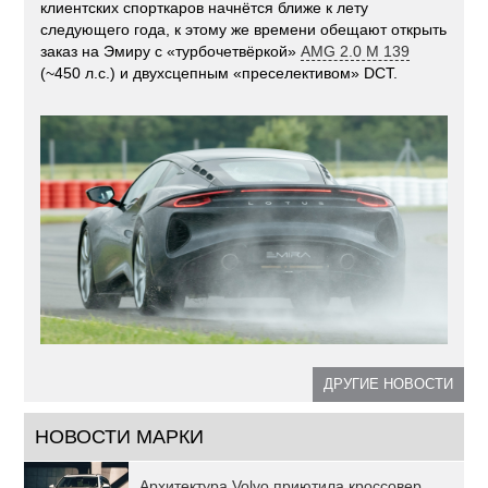
клиентских спорткаров начнётся ближе к лету
следующего года, к этому же времени обещают открыть
заказ на Эмиру с «турбочетвёркой»
AMG 2.0 M 139
(~450 л.с.) и двухсцепным «преселективом» DCT.
ДРУГИЕ НОВОСТИ
НОВОСТИ МАРКИ
Архитектура Volvo приютила кроссовер