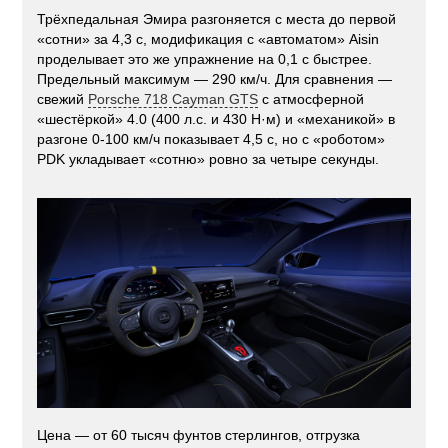
Трёхпедальная Эмира разгоняется с места до первой
«сотни» за 4,3 с, модификация с «автоматом» Aisin
проделывает это же упражнение на 0,1 с быстрее.
Предельный максимум — 290 км/ч. Для сравнения —
свежий
Porsche 718 Cayman GTS
c атмосферной
«шестёркой» 4.0 (400 л.с. и 430 Н·м) и «механикой» в
разгоне 0-100 км/ч показывает 4,5 с, но c «роботом»
PDK укладывает «сотню» ровно за четыре секунды.
Цена — от 60 тысяч фунтов стерлингов, отгрузка