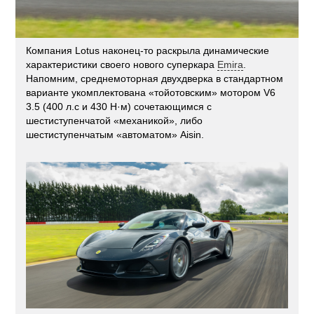
Компания Lotus наконец-то раскрыла динамические
характеристики своего нового суперкара
Emira
.
Напомним, среднемоторная двухдверка в стандартном
варианте укомплектована «тойотовским» мотором V6
3.5 (400 л.с и 430 Н·м) сочетающимся с
шестиступенчатой «механикой», либо
шестиступенчатым «автоматом» Aisin.