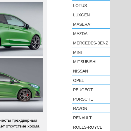
LOTUS
LUXGEN
MASERATI
MAZDA
MERCEDES-BENZ
MINI
MITSUBISHI
NISSAN
OPEL
PEUGEOT
PORSCHE
RAVON
RENAULT
Фиесты трёхдверный
ет отсутствие хрома,
ROLLS-ROYCE