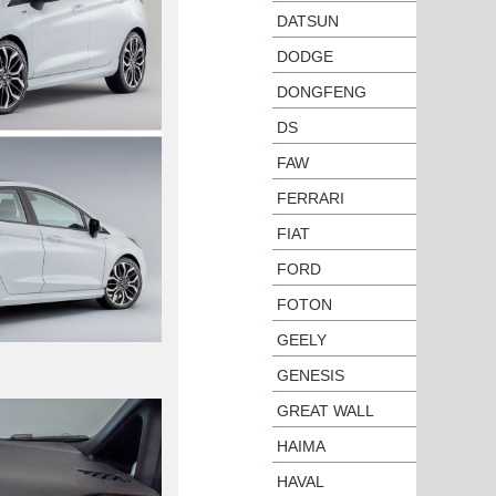
DATSUN
DODGE
DONGFENG
DS
FAW
FERRARI
FIAT
FORD
FOTON
GEELY
GENESIS
GREAT WALL
HAIMA
HAVAL