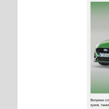
Вопреки сл
кузов, так