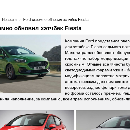
Новости
Ford скромно обновил хэтчбек Fiesta
омно обновил хэтчбек Fiesta
Компания Ford представила оче
для хэтчбека Fiesta седьмого пок
Малолитражка обновляет оборуд
год, так что набор модернизации 
скромным. Отныне все Фиесты бу
светодиодными фарами уже в «ба
модификациям положена матричн
автоматическим дальним светом 
поворотов, задние фонари тоже 
но форма осталось прежней. Реш
нила наполнение, за компанию, всем трём исполнениям, обновили