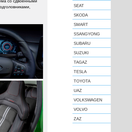
тема со сдвоенными
SEAT
подголовниками,
SKODA
SMART
SSANGYONG
SUBARU
SUZUKI
TAGAZ
TESLA
TOYOTA
UAZ
VOLKSWAGEN
VOLVO
ZAZ