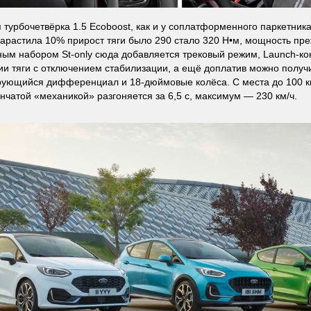
 турбочетвёрка 1.5 Ecoboost, как и у соплатформенного паркетник
арастила 10% прирост тяги было 290 стало 320 Н•м, мощность пре
ым набором St-only сюда добавляется трековый режим, Launch-ко
ии тяги с отключением стабилизации, а ещё доплатив можно получ
ующийся дифференциал и 18-дюймовые колёса. С места до 100 км/
нчатой «механикой» разгоняется за 6,5 с, максимум — 230 км/ч.