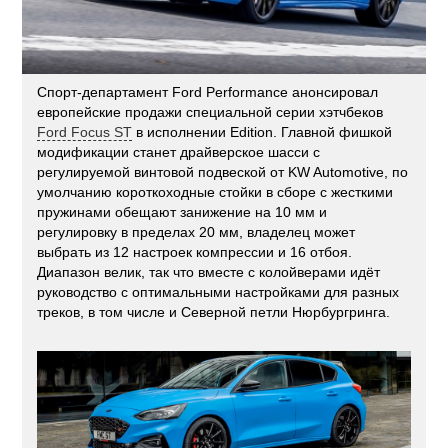
Спорт-департамент Ford Performance анонсировал
европейские продажи специальной серии хэтчбеков
Ford Focus ST
в исполнении Edition. Главной фишкой
модификации станет драйверское шасси с
регулируемой винтовой подвеской от KW Automotive, по
умолчанию короткоходные стойки в сборе с жесткими
пружинами обещают занижение на 10 мм и
регулировку в пределах 20 мм, владелец может
выбрать из 12 настроек компрессии и 16 отбоя.
Диапазон велик, так что вместе с колойверами идёт
руководство с оптимальными настройками для разных
треков, в том числе и Северной петли Нюрбургринга.