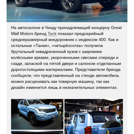
На автосалоне в Чэнду принадлежащий концерну Great
Wall Motors бренд
Tank
показал предсерийный
среднеразмерный внедорожник с индексом 400. Как и
остальные «Танки», «четырёхсотка» получила
брутальный оквадраченный кузов с широкими
колёсными арками, укороченными свесами спереди и
сзади, запаской на пятой двери и салоном отделанным
дорогостоящими материалами. Представители бренда
сообщили, что представленный на стенде автомобиль
можно расценивать как товарную машину, так как
дизайн изменится лишь в незначительных элементах.