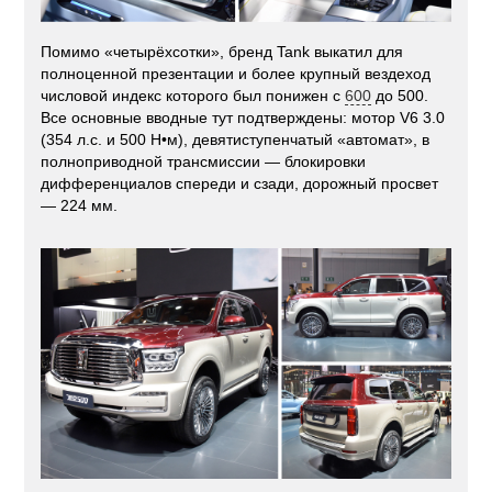
Помимо «четырёхсотки», бренд Tank выкатил для
полноценной презентации и более крупный вездеход
числовой индекс которого был понижен с
600
до 500.
Все основные вводные тут подтверждены: мотор V6 3.0
(354 л.с. и 500 Н•м), девятиступенчатый «автомат», в
полноприводной трансмиссии — блокировки
дифференциалов спереди и сзади, дорожный просвет
— 224 мм.