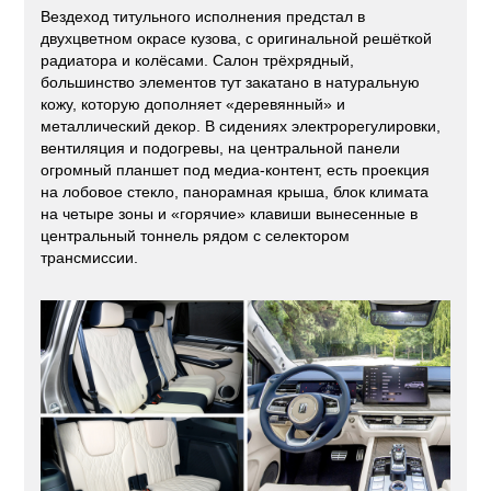
Вездеход титульного исполнения предстал в
двухцветном окрасе кузова, с оригинальной решёткой
радиатора и колёсами. Салон трёхрядный,
большинство элементов тут закатано в натуральную
кожу, которую дополняет «деревянный» и
металлический декор. В сидениях электрорегулировки,
вентиляция и подогревы, на центральной панели
огромный планшет под медиа-контент, есть проекция
на лобовое стекло, панорамная крыша, блок климата
на четыре зоны и «горячие» клавиши вынесенные в
центральный тоннель рядом с селектором
трансмиссии.