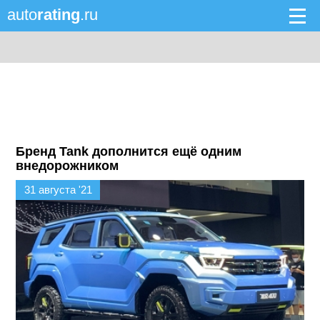
auto
rating
.ru
Бренд Tank дополнится ещё одним
внедорожником
31 августа '21