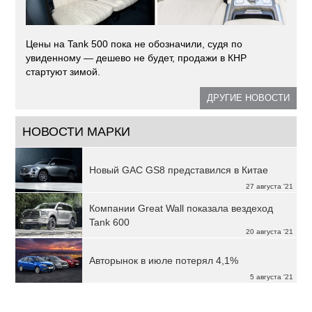
Цены на Tank 500 пока не обозначили, судя по
увиденному — дешево не будет, продажи в КНР
стартуют зимой.
ДРУГИЕ НОВОСТИ
НОВОСТИ МАРКИ
Новый GAC GS8 представился в Китае
27 августа '21
Компании Great Wall показала вездеход
Tank 600
20 августа '21
Авторынок в июле потерял 4,1%
5 августа '21