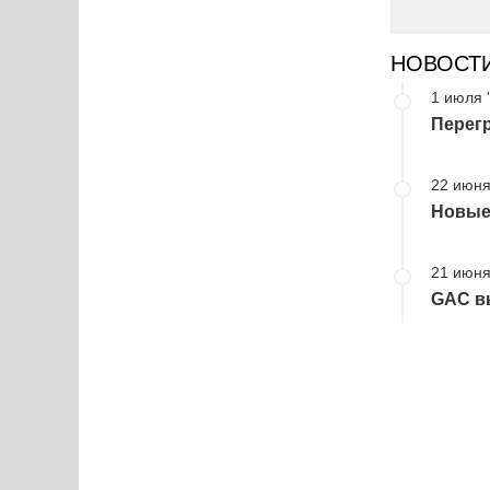
НОВОСТ
1 июля 
Перег
22 июня
Новые
21 июня
GAC в