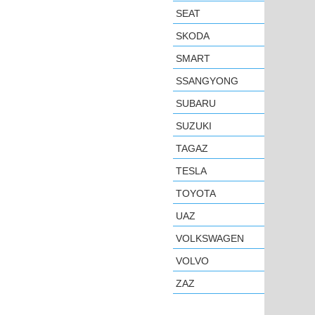
SEAT
SKODA
SMART
SSANGYONG
SUBARU
SUZUKI
TAGAZ
TESLA
TOYOTA
UAZ
VOLKSWAGEN
VOLVO
ZAZ