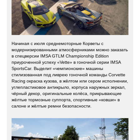
Начиная с июля среднемоторные Корветы с
модернизированными атмосферниками можно заказать
в спецверсии IMSA GTLM Championship Edition
приуроченной успеху «Vette» в гоночной серии IMSA
SportsCar. Выделит «чемпионские» машины
стилизованная под ливрею гоночной команды Corvette
Racing окраска кузова, в жёлтом или сером исполнении,
углепластиковое антикрыло, корпуса наружных зеркал,
чёрный декор, оригинальные колёса, прикрывающие
жёлтые тормозные суппорта, спортивные «ковши» в
салоне и жёлтые ремни безопасности.