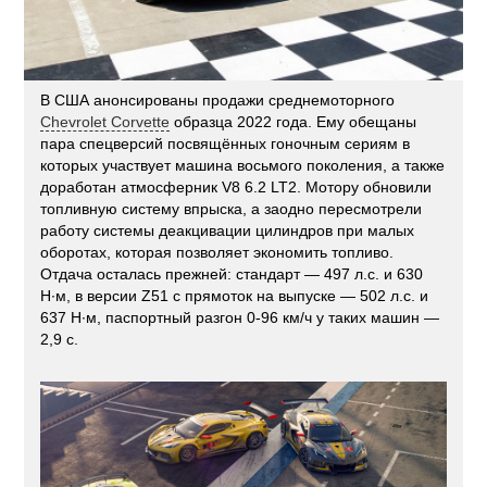
В США анонсированы продажи среднемоторного
Chevrolet Corvette
образца 2022 года. Ему обещаны
пара спецверсий посвящённых гоночным сериям в
которых участвует машина восьмого поколения, а также
доработан атмосферник V8 6.2 LT2. Мотору обновили
топливную систему впрыска, а заодно пересмотрели
работу системы деакцивации цилиндров при малых
оборотах, которая позволяет экономить топливо.
Отдача осталась прежней: стандарт — 497 л.с. и 630
Н·м, в версии Z51 c прямоток на выпуске — 502 л.с. и
637 Н·м, паспортный разгон 0-96 км/ч у таких машин —
2,9 с.