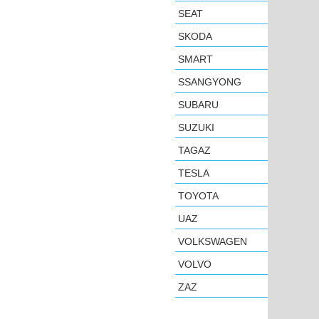
SEAT
SKODA
SMART
SSANGYONG
SUBARU
SUZUKI
TAGAZ
TESLA
TOYOTA
UAZ
VOLKSWAGEN
VOLVO
ZAZ