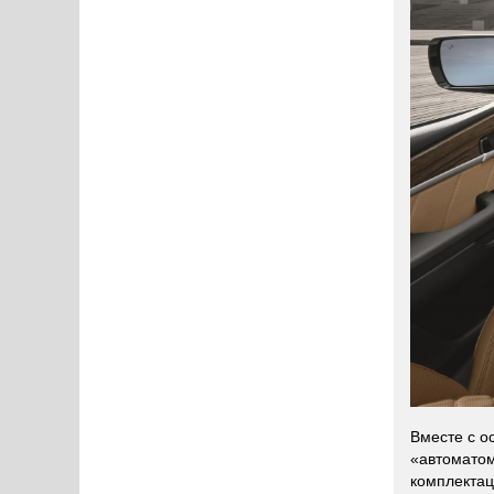
Вместе с о
«автоматом
комплектац