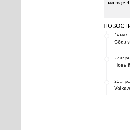
минимум 4 
НОВОСТ
24 мая 
Сбер з
22 апре
Новый 
21 апре
Volksw