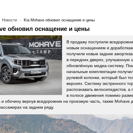
Новости
Kia Mohave обновил оснащение и цены
ve обновил оснащение и цены
В продажу поступили вседорожн
новым оснащением и доработкам
получили новые задние амортиза
в передних дверях, улучшенную
обновлённую медиа-систему. Пом
начальные комплектации получил
рулевой колонки, который был то
версиях. Систему экстренного т
распознавать велосипедистов, а
в полосе движения помимо разме
 и обочину вернув вседорожник на проезжую часть, также Mohave
пассажирах на заднем ряду.