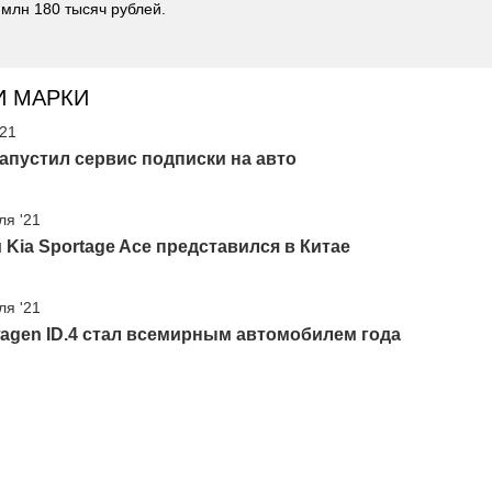
млн 180 тысяч рублей.
И МАРКИ
'21
апустил сервис подписки на авто
ля '21
Kia Sportage Ace представился в Китае
ля '21
agen ID.4 стал всемирным автомобилем года