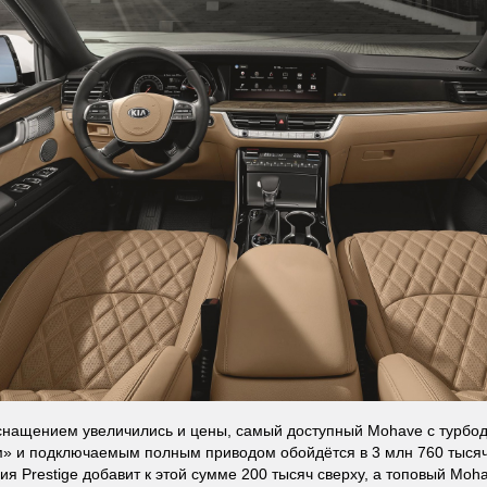
снащением увеличились и цены, самый доступный Mohave с турбодиз
» и подключаемым полным приводом обойдётся в 3 млн 760 тысяч
ия Prestige добавит к этой сумме 200 тысяч сверху, а топовый Moh