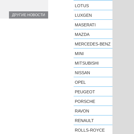
LOTUS
ДРУГИЕ НОВОСТИ
LUXGEN
MASERATI
MAZDA
MERCEDES-BENZ
MINI
MITSUBISHI
NISSAN
OPEL
PEUGEOT
PORSCHE
RAVON
RENAULT
ROLLS-ROYCE