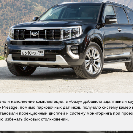
но и наполнение комплектаций, в «базу» добавили адаптивный кру
 Prestige, помимо парковочных датчиков, получило систему камер к
тановили проекционный дисплей и систему мониторинга при проез
 избежать боковых столкновений.