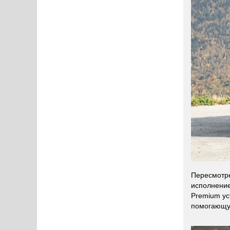
Пересмотре
исполнение
Premium ус
помогающую