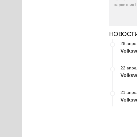
паркетник 
НОВОСТ
28 апре
Volksw
22 апре
Volksw
21 апре
Volksw