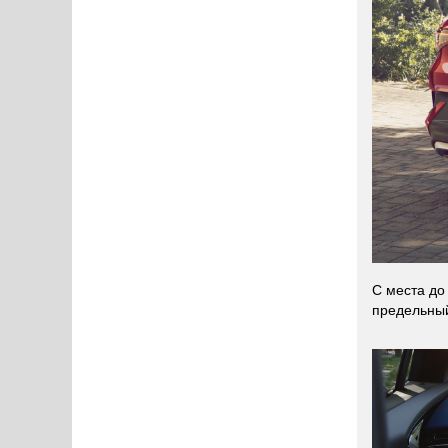
С места до 
предельный