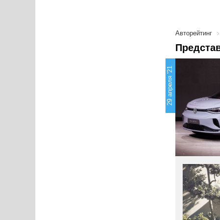
Авторейтинг
Представ
29 апреля '21