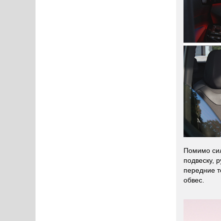
Помимо сил
подвеску, 
передние т
обвес.