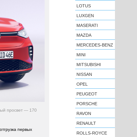
LOTUS
LUXGEN
MASERATI
MAZDA
MERCEDES-BENZ
MINI
MITSUBISHI
NISSAN
OPEL
PEUGEOT
PORSCHE
ный просвет — 170
RAVON
RENAULT
 отгрузка первых
ROLLS-ROYCE