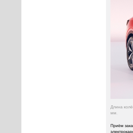
Длина колё
мм.
Приём зака
электрокар