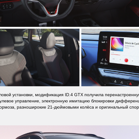
овой установки, модификация ID.4 GTX получила перенастроенн
рулевое управление, электронную имитацию блокировки дифферен
ормоза, разноширокие 21-дюймовыми колёса и оригинальный спор