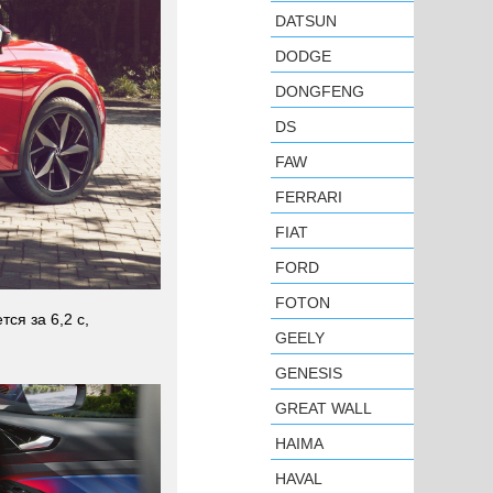
DATSUN
DODGE
DONGFENG
DS
FAW
FERRARI
FIAT
FORD
FOTON
ся за 6,2 с,
GEELY
GENESIS
GREAT WALL
HAIMA
HAVAL