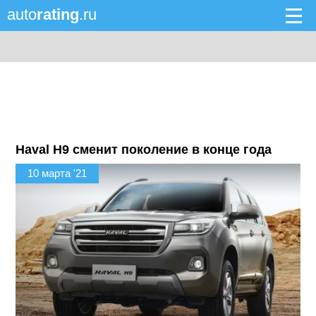
auto
rating
.ru
Haval H9 сменит поколение в конце года
10 марта '21