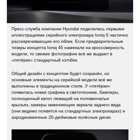
Пресс-служба компании Hyundai поделилась первыми
иллюстрациями серийного электрокара Ioniq 5 частично
рассекречивающие его облик. Если предварительные
тизеры концепта Ioniq 45 намекали на кроссоверность
модели, то свежие фотографии всё же выдают в
«пятёрке» стандартный хэтчбек.
Общий дизайн с концептом будет сохранён, но
основные элементы на серийной модели всё же
выполнены в традиционном стиле. У «пятёрки»
появилась новая графика в светотехнике, бамперы,
полноценный капот лежащий на половинчатых
крыльях, камеры заменяющие зеркала заднего вида
(они видимо появятся на стандартных электрокарах) и
аэродинамичные 20-дюймовые колёсные диски.