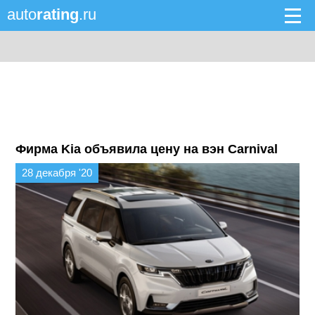
auto
rating
.ru
Фирма Kia объявила цену на вэн Carnival
28 декабря '20