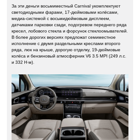
За эти деньги восьмиместный Carnival укомплектуют
светодиодными фарами, 17-дюймовыми колёсами,
медиа-системой с восьмидюймовым дисплеем,
датчиками парковки сзади, подогревом переднего ряда
кресел, лобового стекла и форсунок стеклоомывателей.
В более дорогих версиях предложат семиместное
исполнение с двумя раздельными креслами второго
ряда, люк на крыше, дорогую отделку, 19-дюймовые
колёса и бензиновый атмосферник V6 3.5 MPI (249 л.с.
и 332 Н·м).