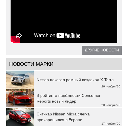
ДРУГИЕ НОВОСТИ
НОВОСТИ МАРКИ
Nissan показал рамный вездеход X-Terra
26 ноября '20
В рейтинге надёжности Consumer
Reports новый лидер
20 ноября '20
Ситикар Nissan Micra слегка
прихорошился в Европе
17 ноября '20