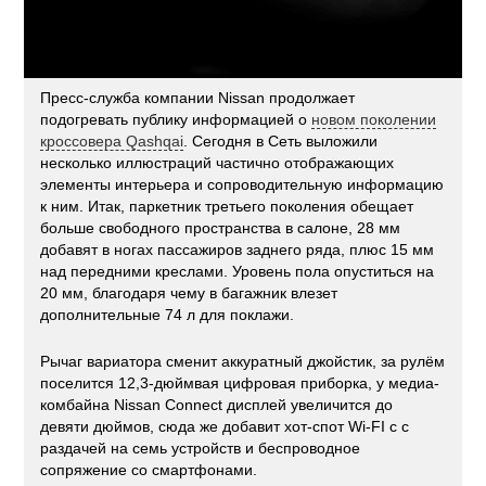
Пресс-служба компании Nissan продолжает
подогревать публику информацией о
новом поколении
кроссовера Qashqai
. Сегодня в Сеть выложили
несколько иллюстраций частично отображающих
элементы интерьера и сопроводительную информацию
к ним. Итак, паркетник третьего поколения обещает
больше свободного пространства в салоне, 28 мм
добавят в ногах пассажиров заднего ряда, плюс 15 мм
над передними креслами. Уровень пола опуститься на
20 мм, благодаря чему в багажник влезет
дополнительные 74 л для поклажи.
Рычаг вариатора сменит аккуратный джойстик, за рулём
поселится 12,3-дюймвая цифровая приборка, у медиа-
комбайна Nissan Connect дисплей увеличится до
девяти дюймов, сюда же добавит хот-спот Wi-FI c с
раздачей на семь устройств и беспроводное
сопряжение со смартфонами.