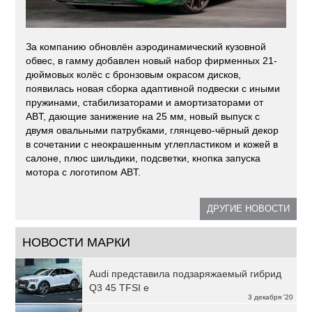
За компанию обновлён аэродинамический кузовной
обвес, в гамму добавлен новый набор фирменных 21-
дюймовых колёс с бронзовым окрасом дисков,
появилась новая сборка адаптивной подвески с иными
пружинами, стабилизаторами и амортизаторами от
ABT, дающие занижение на 25 мм, новый выпуск с
двумя овальными патрубками, глянцево-чёрный декор
в сочетании с неокрашенным углепластиком и кожей в
салоне, плюс шильдики, подсветки, кнопка запуска
мотора с логотипом ABT.
ДРУГИЕ НОВОСТИ
НОВОСТИ МАРКИ
Audi представила подзаряжаемый гибрид
Q3 45 TFSI e
3 декабря '20