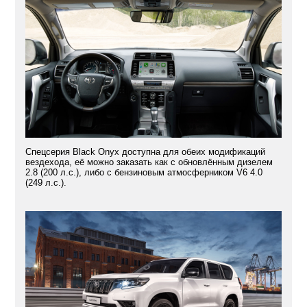
Спецсерия Black Onyx доступна для обеих модификаций
вездехода, её можно заказать как с обновлённым дизелем
2.8 (200 л.с.), либо с бензиновым атмосферником V6 4.0
(249 л.с.).