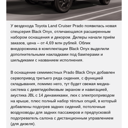
У вездехода Toyota Land Cruiser Prado появилась новая
спецсерия Black Onyx, отличающаяся расширенным
набором оснащения и декором. Дилеры начали приём
заказов, цена – от 4,69 млн рублей. Облик
внедорожника в комплектации Black Onyx выделили
дополнительными накладками под бамперами и
шильдиками с названием исполнения.
В оснащение семиместных Prado Black Onyx добавлен
сервопривод третьего ряда сидения, с функцией
складывания, помимо него, тут будет свежая медиа-
система с девятидюймовым экраном и навигацией,
акустика JBL с 14 динамиками, люк с электроприводом
на крыше, плюс полный набор тёплых опций, в который
добавлены подогрев задних сидений, потолочные
воздуховоды для задних пассажиров и предпусковой
подогреватель салона с дистанционным управлением
(для дизеля).