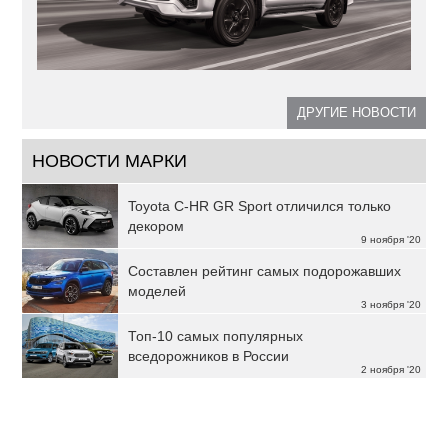
ДРУГИЕ НОВОСТИ
НОВОСТИ МАРКИ
Toyota C-HR GR Sport отличился только
декором
9 ноября '20
Составлен рейтинг самых подорожавших
моделей
3 ноября '20
Топ-10 самых популярных
вседорожников в России
2 ноября '20