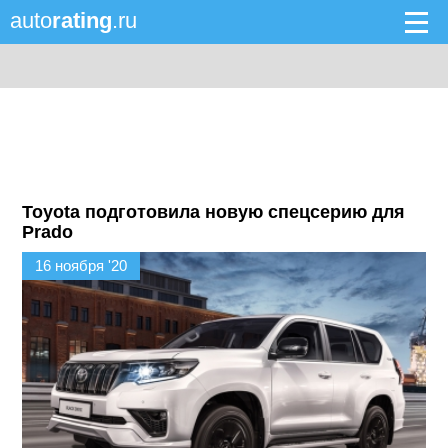
auto
rating
.ru
Toyota подготовила новую спецсерию для
Prado
16 ноября '20