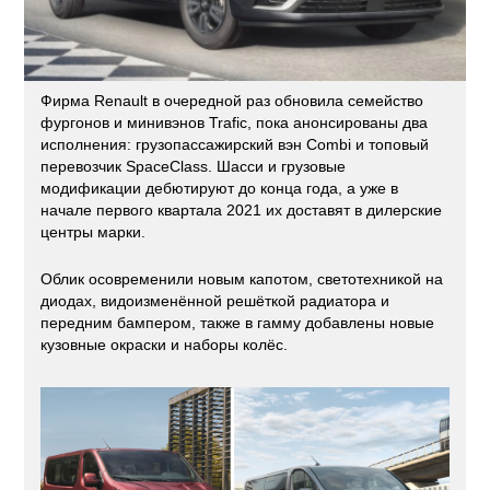
Фирма Renault в очередной раз обновила семейство
фургонов и минивэнов Trafic, пока анонсированы два
исполнения: грузопассажирский вэн Combi и топовый
перевозчик SpaceClass. Шасси и грузовые
модификации дебютируют до конца года, а уже в
начале первого квартала 2021 их доставят в дилерские
центры марки.
Облик осовременили новым капотом, светотехникой на
диодах, видоизменённой решёткой радиатора и
передним бампером, также в гамму добавлены новые
кузовные окраски и наборы колёс.