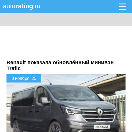
auto
rating
.ru
Renault показала обновлённый минивэн
Trafic
3 ноября '20