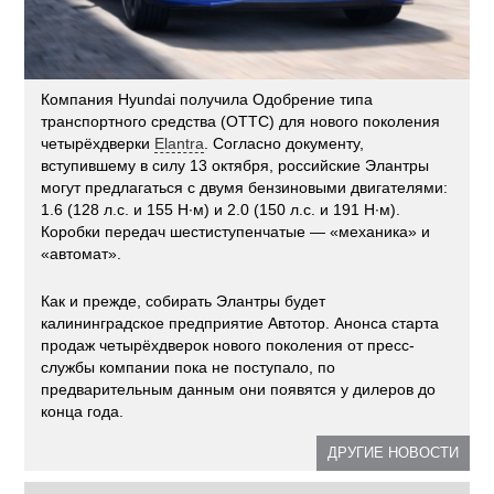
Компания Hyundai получила Одобрение типа
транспортного средства (ОТТС) для нового поколения
четырёхдверки
Elantra
. Согласно документу,
вступившему в силу 13 октября, российские Элантры
могут предлагаться с двумя бензиновыми двигателями:
1.6 (128 л.с. и 155 Н·м) и 2.0 (150 л.с. и 191 Н·м).
Коробки передач шестиступенчатые — «механика» и
«автомат».
Как и прежде, собирать Элантры будет
калининградское предприятие Автотор. Анонса старта
продаж четырёхдверок нового поколения от пресс-
службы компании пока не поступало, по
предварительным данным они появятся у дилеров до
конца года.
ДРУГИЕ НОВОСТИ