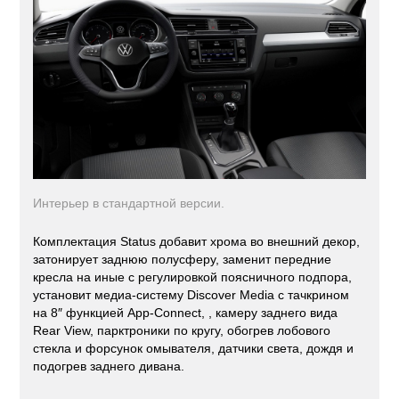
Интерьер в стандартной версии.
Комплектация Status добавит хрома во внешний декор,
затонирует заднюю полусферу, заменит передние
кресла на иные с регулировкой поясничного подпора,
установит медиа-систему Discover Media с тачкрином
на 8″ функцией App-Connect, , камеру заднего вида
Rear View, парктроники по кругу, обогрев лобового
стекла и форсунок омывателя, датчики света, дождя и
подогрев заднего дивана.