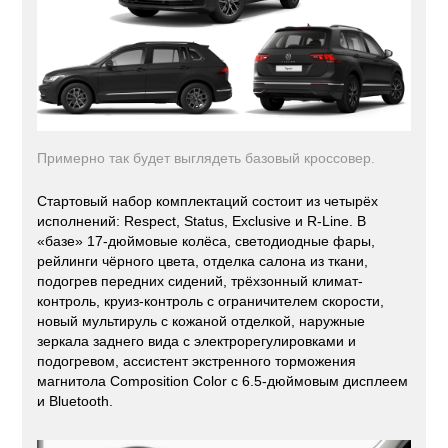
Примерно так будет выглядеть базовый кроссовер.
Стартовый набор комплектаций состоит из четырёх
исполнений: Respect, Status, Exclusive и R-Line. В
«базе» 17-дюймовые колёса, светодиодные фары,
рейлинги чёрного цвета, отделка салона из ткани,
подогрев передних сидений, трёхзонный климат-
контроль, круиз-контроль с ограничителем скорости,
новый мультируль с кожаной отделкой, наружные
зеркала заднего вида с электрорегулировками и
подогревом, ассистент экстренного торможения
магнитола Composition Color с 6.5-дюймовым дисплеем
и Bluetooth.