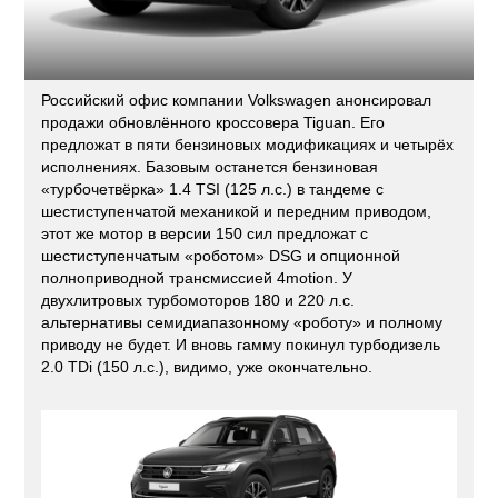
Российский офис компании Volkswagen анонсировал
продажи обновлённого кроссовера Tiguan. Его
предложат в пяти бензиновых модификациях и четырёх
исполнениях. Базовым останется бензиновая
«турбочетвёрка» 1.4 TSI (125 л.с.) в тандеме с
шестиступенчатой механикой и передним приводом,
этот же мотор в версии 150 сил предложат с
шестиступенчатым «роботом» DSG и опционной
полноприводной трансмиссией 4motion. У
двухлитровых турбомоторов 180 и 220 л.с.
альтернативы семидиапазонному «роботу» и полному
приводу не будет. И вновь гамму покинул турбодизель
2.0 TDi (150 л.с.), видимо, уже окончательно.