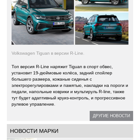
Volkswagen Tiguan в версии R-Line.
Топ версия R-Line наряжит Tiguan в спорт обвес,
установит 19-дюймовые колёса, задний спойлер
большего размера, кожаные сиденья с
электрорегулировками и памятью, накладки на пороги и
педали, напольные коврики и мультируль R-line, также
тут будет адаптивный круиз-контроль, и прогрессивное
рулевое управление.
ДРУГИЕ НОВОСТИ
НОВОСТИ МАРКИ