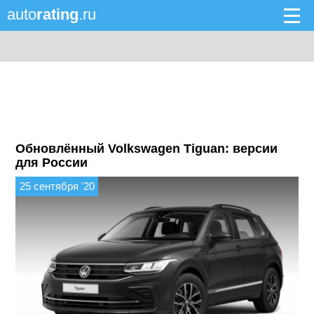
auto
rating
.ru
Обновлённый Volkswagen Tiguan: версии
для России
25 сентября '20