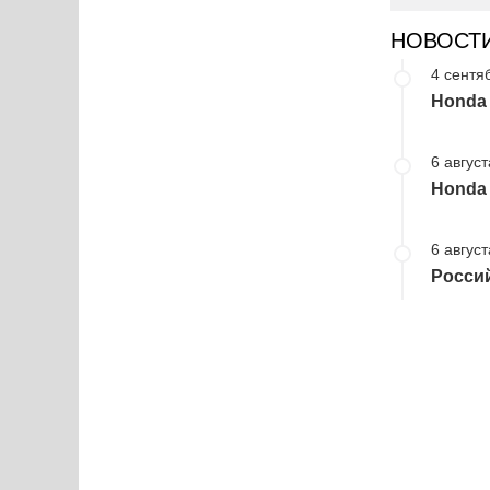
НОВОСТ
4 сентя
Honda
6 август
Honda 
6 август
Росси