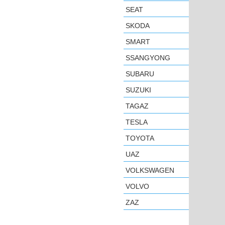
SEAT
SKODA
SMART
SSANGYONG
SUBARU
SUZUKI
TAGAZ
TESLA
TOYOTA
UAZ
VOLKSWAGEN
VOLVO
ZAZ