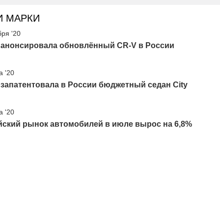
И МАРКИ
бря '20
 анонсировала обновлённый CR-V в России
а '20
запатентовала в России бюджетный седан City
а '20
йский рынок автомобилей в июле вырос на 6,8%