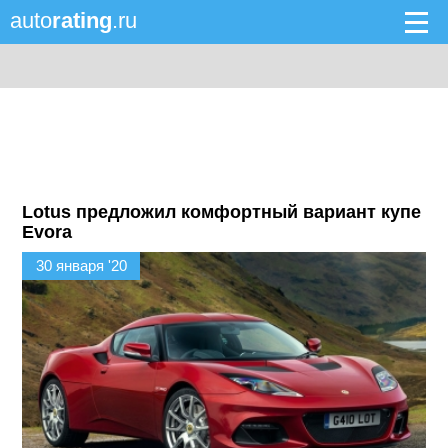
auto
rating
.ru
Lotus предложил комфортный вариант купе
Evora
30 января '20