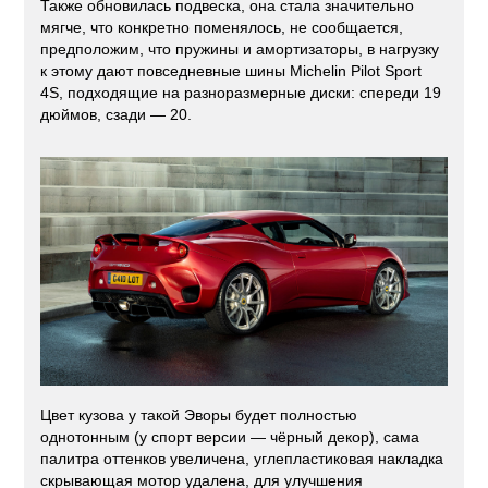
Также обновилась подвеска, она стала значительно
мягче, что конкретно поменялось, не сообщается,
предположим, что пружины и амортизаторы, в нагрузку
к этому дают повседневные шины Michelin Pilot Sport
4S, подходящие на разноразмерные диски: спереди 19
дюймов, сзади — 20.
Цвет кузова у такой Эворы будет полностью
однотонным (у спорт версии — чёрный декор), сама
палитра оттенков увеличена, углепластиковая накладка
скрывающая мотор удалена, для улучшения