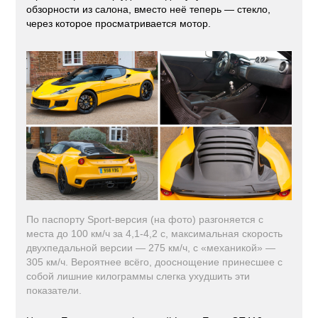
обзорности из салона, вместо неё теперь — стекло,
через которое просматривается мотор.
По паспорту Sport-версия (на фото) разгоняется с
места до 100 км/ч за 4,1-4,2 с, максимальная скорость
двухпедальной версии — 275 км/ч, с «механикой» —
305 км/ч. Вероятнее всёго, дооснощение принесшее с
собой лишние килограммы слегка ухудшить эти
показатели.