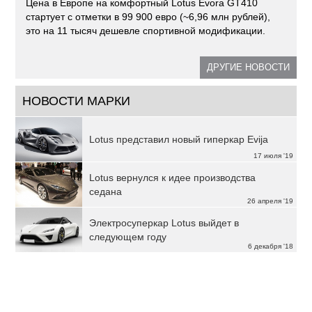
Цена в Европе на комфортный Lotus Evora GT410
стартует с отметки в 99 900 евро (~6,96 млн рублей),
это на 11 тысяч дешевле спортивной модификации.
ДРУГИЕ НОВОСТИ
НОВОСТИ МАРКИ
Lotus представил новый гиперкар Evija
17 июля '19
Lotus вернулся к идее производства
седана
26 апреля '19
Электросуперкар Lotus выйдет в
следующем году
6 декабря '18